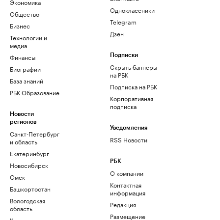
Экономика
Одноклассники
Общество
Telegram
Бизнес
Дзен
Технологии и
медиа
Финансы
Подписки
Скрыть баннеры
Биографии
на РБК
База знаний
Подписка на РБК
РБК Образование
Корпоративная
подписка
Новости
регионов
Уведомления
Санкт-Петербург
RSS Новости
и область
Екатеринбург
РБК
Новосибирск
О компании
Омск
Контактная
Башкортостан
информация
Вологодская
Редакция
область
Размещение
Калининград