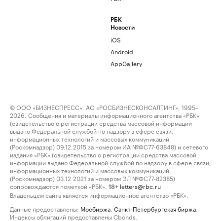
РБК
Новости
iOS
Android
AppGallery
© ООО «БИЗНЕСПРЕСС», АО «РОСБИЗНЕСКОНСАЛТИНГ», 1995–
2026. Сообщения и материалы информационного агентства «РБК»
(свидетельство о регистрации средства массовой информации
выдано Федеральной службой по надзору в сфере связи,
информационных технологий и массовых коммуникаций
(Роскомнадзор) 09.12.2015 за номером ИА №ФС77-63848) и сетевого
издания «РБК» (свидетельство о регистрации средства массовой
информации выдано Федеральной службой по надзору в сфере связи,
информационных технологий и массовых коммуникаций
(Роскомнадзор) 03.12.2021 за номером ЭЛ №ФС77-82385)
сопровождаются пометкой «РБК».
letters@rbc.ru
18+
Владельцем сайта является информационное агентство «РБК».
Данные предоставлены:
Мосбиржа
,
Санкт-Петербургская биржа
.
Индексы облигаций предоставлены Cbonds.