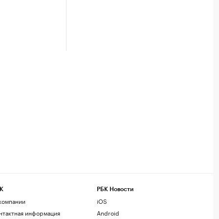
К
РБК Новости
компании
iOS
нтактная информация
Android