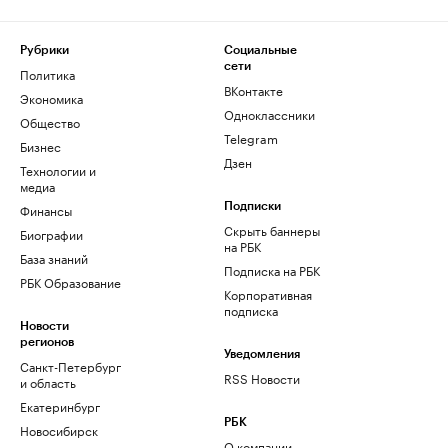
Рубрики
Социальные
сети
Политика
ВКонтакте
Экономика
Одноклассники
Общество
Telegram
Бизнес
Дзен
Технологии и
медиа
Финансы
Подписки
Скрыть баннеры
Биографии
на РБК
База знаний
Подписка на РБК
РБК Образование
Корпоративная
подписка
Новости
регионов
Уведомления
Санкт-Петербург
RSS Новости
и область
Екатеринбург
РБК
Новосибирск
О компании