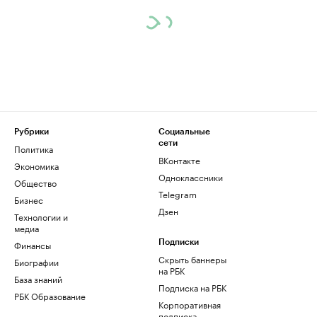
Рубрики
Социальные
сети
Политика
ВКонтакте
Экономика
Одноклассники
Общество
Telegram
Бизнес
Дзен
Технологии и
медиа
Финансы
Подписки
Скрыть баннеры
Биографии
на РБК
База знаний
Подписка на РБК
РБК Образование
Корпоративная
подписка