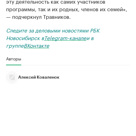
эту деятельность как самих участников
программы, так и их родных, членов их семей»,
— подчеркнул Травников.
Следите за деловыми новостями РБК
Новосибирск в
Telegram-канале
и в
группе
ВКонтакте
Авторы
Алексей Коваленок