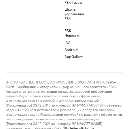
РБК Курсы
Школа
управления
РБК
РБК
Новости
iOS
Android
AppGallery
© ООО «БИЗНЕСПРЕСС», АО «РОСБИЗНЕСКОНСАЛТИНГ», 1995–
2026. Сообщения и материалы информационного агентства «РБК»
(свидетельство о регистрации средства массовой информации
выдано Федеральной службой по надзору в сфере связи,
информационных технологий и массовых коммуникаций
(Роскомнадзор) 09.12.2015 за номером ИА №ФС77-63848) и сетевого
издания «РБК» (свидетельство о регистрации средства массовой
информации выдано Федеральной службой по надзору в сфере связи,
информационных технологий и массовых коммуникаций
(Роскомнадзор) 03.12.2021 за номером ЭЛ №ФС77-82385)
сопровождаются пометкой «РБК».
letters@rbc.ru
18+