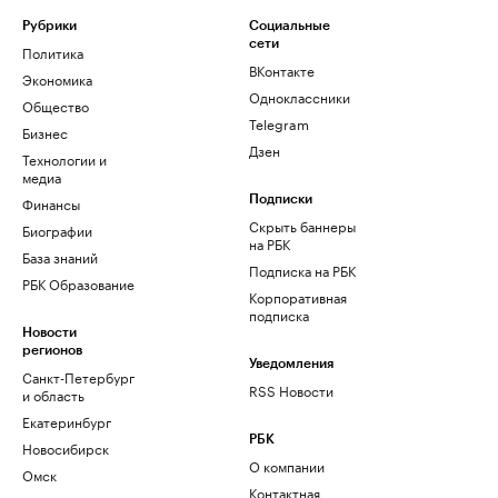
Рубрики
Социальные
сети
Политика
ВКонтакте
Экономика
Одноклассники
Общество
Telegram
Бизнес
Дзен
Технологии и
медиа
Финансы
Подписки
Скрыть баннеры
Биографии
на РБК
База знаний
Подписка на РБК
РБК Образование
Корпоративная
подписка
Новости
регионов
Уведомления
Санкт-Петербург
RSS Новости
и область
Екатеринбург
РБК
Новосибирск
О компании
Омск
Контактная