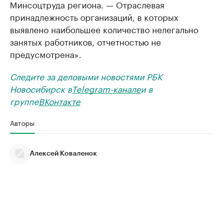
Минсоцтруда региона. — Отраслевая
принадлежность организаций, в которых
выявлено наибольшее количество нелегально
занятых работников, отчетностью не
предусмотрена».
Следите за деловыми новостями РБК
Новосибирск в
Telegram-канале
и в
группе
ВКонтакте
Авторы
Алексей Коваленок