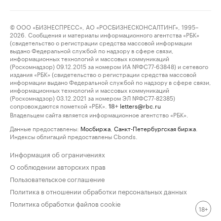
© ООО «БИЗНЕСПРЕСС», АО «РОСБИЗНЕСКОНСАЛТИНГ», 1995–
2026. Сообщения и материалы информационного агентства «РБК»
(свидетельство о регистрации средства массовой информации
выдано Федеральной службой по надзору в сфере связи,
информационных технологий и массовых коммуникаций
(Роскомнадзор) 09.12.2015 за номером ИА №ФС77-63848) и сетевого
издания «РБК» (свидетельство о регистрации средства массовой
информации выдано Федеральной службой по надзору в сфере связи,
информационных технологий и массовых коммуникаций
(Роскомнадзор) 03.12.2021 за номером ЭЛ №ФС77-82385)
сопровождаются пометкой «РБК».
letters@rbc.ru
18+
Владельцем сайта является информационное агентство «РБК».
Данные предоставлены:
Мосбиржа
,
Санкт-Петербургская биржа
.
Индексы облигаций предоставлены Cbonds.
Информация об ограничениях
О соблюдении авторских прав
Пользовательское соглашение
Политика в отношении обработки персональных данных
Политика обработки файлов cookie
18+