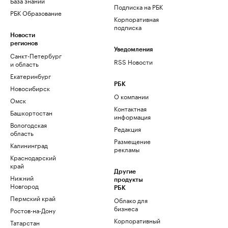
База знаний
Подписка на РБК
РБК Образование
Корпоративная
подписка
Новости
регионов
Уведомления
Санкт-Петербург
RSS Новости
и область
Екатеринбург
РБК
Новосибирск
О компании
Омск
Контактная
Башкортостан
информация
Вологодская
Редакция
область
Размещение
Калининград
рекламы
Краснодарский
край
Другие
Нижний
продукты
Новгород
РБК
Пермский край
Облако для
бизнеса
Ростов-на-Дону
Корпоративный
Татарстан