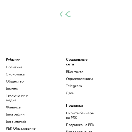
Рубрики
Социальные
сети
Политика
ВКонтакте
Экономика
Одноклассники
Общество
Telegram
Бизнес
Дзен
Технологии и
медиа
Финансы
Подписки
Скрыть баннеры
Биографии
на РБК
База знаний
Подписка на РБК
РБК Образование
Корпоративная