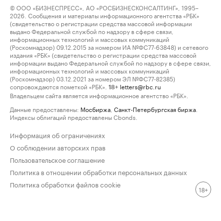
© ООО «БИЗНЕСПРЕСС», АО «РОСБИЗНЕСКОНСАЛТИНГ», 1995–
2026. Сообщения и материалы информационного агентства «РБК»
(свидетельство о регистрации средства массовой информации
выдано Федеральной службой по надзору в сфере связи,
информационных технологий и массовых коммуникаций
(Роскомнадзор) 09.12.2015 за номером ИА №ФС77-63848) и сетевого
издания «РБК» (свидетельство о регистрации средства массовой
информации выдано Федеральной службой по надзору в сфере связи,
информационных технологий и массовых коммуникаций
(Роскомнадзор) 03.12.2021 за номером ЭЛ №ФС77-82385)
сопровождаются пометкой «РБК».
letters@rbc.ru
18+
Владельцем сайта является информационное агентство «РБК».
Данные предоставлены:
Мосбиржа
,
Санкт-Петербургская биржа
.
Индексы облигаций предоставлены Cbonds.
Информация об ограничениях
О соблюдении авторских прав
Пользовательское соглашение
Политика в отношении обработки персональных данных
Политика обработки файлов cookie
18+