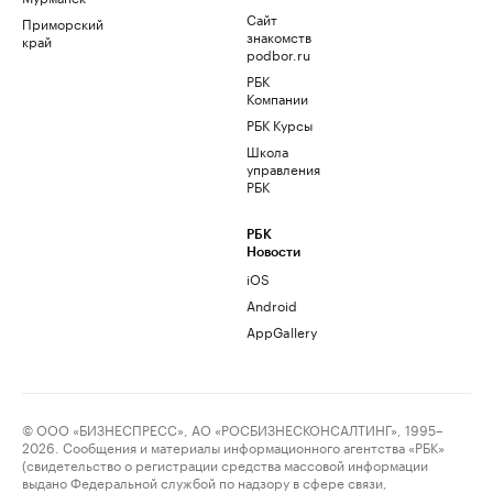
Сайт
Приморский
знакомств
край
podbor.ru
РБК
Компании
РБК Курсы
Школа
управления
РБК
РБК
Новости
iOS
Android
AppGallery
© ООО «БИЗНЕСПРЕСС», АО «РОСБИЗНЕСКОНСАЛТИНГ», 1995–
2026. Сообщения и материалы информационного агентства «РБК»
(свидетельство о регистрации средства массовой информации
выдано Федеральной службой по надзору в сфере связи,