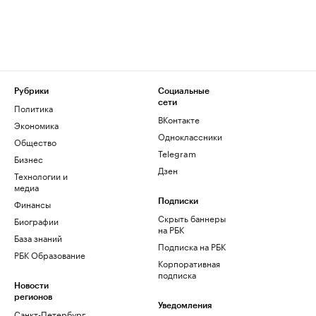
Рубрики
Социальные
сети
Политика
ВКонтакте
Экономика
Одноклассники
Общество
Telegram
Бизнес
Дзен
Технологии и
медиа
Финансы
Подписки
Скрыть баннеры
Биографии
на РБК
База знаний
Подписка на РБК
РБК Образование
Корпоративная
подписка
Новости
регионов
Уведомления
Санкт-Петербург