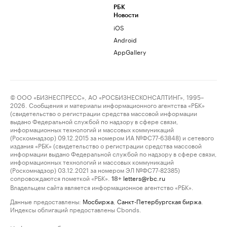
РБК
Новости
iOS
Android
AppGallery
© ООО «БИЗНЕСПРЕСС», АО «РОСБИЗНЕСКОНСАЛТИНГ», 1995–
2026. Сообщения и материалы информационного агентства «РБК»
(свидетельство о регистрации средства массовой информации
выдано Федеральной службой по надзору в сфере связи,
информационных технологий и массовых коммуникаций
(Роскомнадзор) 09.12.2015 за номером ИА №ФС77-63848) и сетевого
издания «РБК» (свидетельство о регистрации средства массовой
информации выдано Федеральной службой по надзору в сфере связи,
информационных технологий и массовых коммуникаций
(Роскомнадзор) 03.12.2021 за номером ЭЛ №ФС77-82385)
сопровождаются пометкой «РБК».
letters@rbc.ru
18+
Владельцем сайта является информационное агентство «РБК».
Данные предоставлены:
Мосбиржа
,
Санкт-Петербургская биржа
.
Индексы облигаций предоставлены Cbonds.