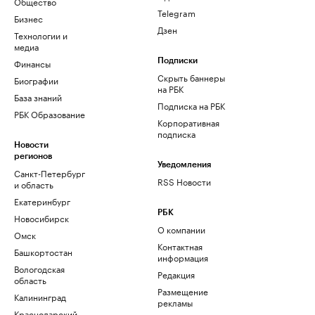
Общество
Telegram
Бизнес
Дзен
Технологии и
медиа
Финансы
Подписки
Скрыть баннеры
Биографии
на РБК
База знаний
Подписка на РБК
РБК Образование
Корпоративная
подписка
Новости
регионов
Уведомления
Санкт-Петербург
RSS Новости
и область
Екатеринбург
РБК
Новосибирск
О компании
Омск
Контактная
Башкортостан
информация
Вологодская
Редакция
область
Размещение
Калининград
рекламы
Краснодарский