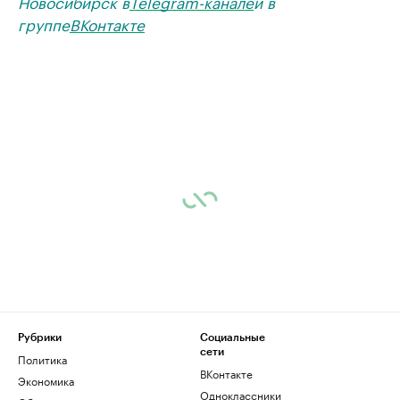
Новосибирск в
Telegram-канале
и в
группе
ВКонтакте
Рубрики
Социальные
сети
Политика
ВКонтакте
Экономика
Одноклассники