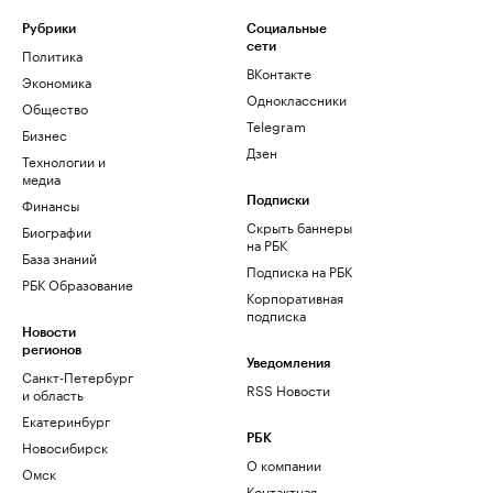
Рубрики
Социальные
сети
Политика
ВКонтакте
Экономика
Одноклассники
Общество
Telegram
Бизнес
Дзен
Технологии и
медиа
Финансы
Подписки
Скрыть баннеры
Биографии
на РБК
База знаний
Подписка на РБК
РБК Образование
Корпоративная
подписка
Новости
регионов
Уведомления
Санкт-Петербург
RSS Новости
и область
Екатеринбург
РБК
Новосибирск
О компании
Омск
Контактная