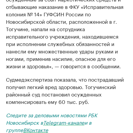
отбывающие наказание в ФКУ «Исправительная
колония № 14» ГУФСИН России по
Новосибирской области, расположенной в г.
Тогучине, напали на сотрудника
исправительного учреждения, находившемся
при исполнении служебных обязанностей и
нанесли ему множественные удары руками и
ногами, применив насилие, опасное для его
жизни и здоровья», — говорится в сообщении.
Судмедэкспертиза показала, что пострадавший
получил легкий вред здоровью. Тогучинский
районный суд постановил осужденных
компенсировать ему 60 тыс. руб.
Следите за деловыми новостями РБК
Новосибирск в
Telegram-канале
и в
группе
ВКонтакте