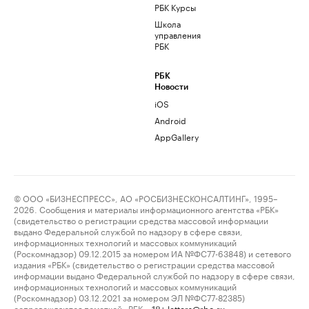
РБК Курсы
Школа
управления
РБК
РБК
Новости
iOS
Android
AppGallery
© ООО «БИЗНЕСПРЕСС», АО «РОСБИЗНЕСКОНСАЛТИНГ», 1995–
2026. Сообщения и материалы информационного агентства «РБК»
(свидетельство о регистрации средства массовой информации
выдано Федеральной службой по надзору в сфере связи,
информационных технологий и массовых коммуникаций
(Роскомнадзор) 09.12.2015 за номером ИА №ФС77-63848) и сетевого
издания «РБК» (свидетельство о регистрации средства массовой
информации выдано Федеральной службой по надзору в сфере связи,
информационных технологий и массовых коммуникаций
(Роскомнадзор) 03.12.2021 за номером ЭЛ №ФС77-82385)
сопровождаются пометкой «РБК».
letters@rbc.ru