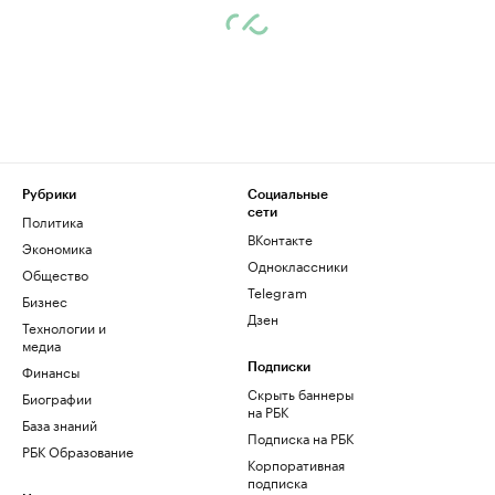
Рубрики
Социальные
сети
Политика
ВКонтакте
Экономика
Одноклассники
Общество
Telegram
Бизнес
Дзен
Технологии и
медиа
Финансы
Подписки
Скрыть баннеры
Биографии
на РБК
База знаний
Подписка на РБК
РБК Образование
Корпоративная
подписка