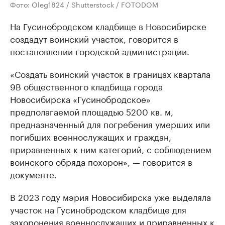
Фото: Oleg1824 / Shutterstock / FOTODOM
На Гусинобродском кладбище в Новосибирске
создадут воинский участок, говорится в
постановлении городской администрации.
«Создать воинский участок в границах квартала
9В общественного кладбища города
Новосибирска «Гусинобродское»
предполагаемой площадью 5200 кв. м,
предназначенный для погребения умерших или
погибших военнослужащих и граждан,
приравненных к ним категорий, с соблюдением
воинского обряда похорон», — говорится в
документе.
В 2023 году мэрия Новосибирска уже выделяла
участок на Гусинобродском кладбище для
захоронения военнослужащих и приравненных к