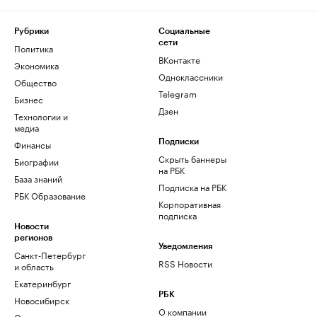
Рубрики
Социальные
сети
Политика
ВКонтакте
Экономика
Одноклассники
Общество
Telegram
Бизнес
Дзен
Технологии и
медиа
Финансы
Подписки
Скрыть баннеры
Биографии
на РБК
База знаний
Подписка на РБК
РБК Образование
Корпоративная
подписка
Новости
регионов
Уведомления
Санкт-Петербург
RSS Новости
и область
Екатеринбург
РБК
Новосибирск
О компании
Омск