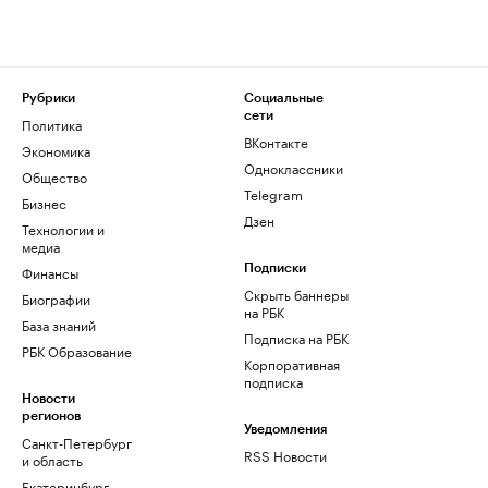
Рубрики
Социальные
сети
Политика
ВКонтакте
Экономика
Одноклассники
Общество
Telegram
Бизнес
Дзен
Технологии и
медиа
Финансы
Подписки
Скрыть баннеры
Биографии
на РБК
База знаний
Подписка на РБК
РБК Образование
Корпоративная
подписка
Новости
регионов
Уведомления
Санкт-Петербург
RSS Новости
и область
Екатеринбург