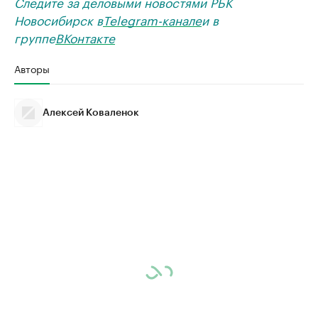
Следите за деловыми новостями РБК
Новосибирск в
Telegram-канале
и в
группе
ВКонтакте
Авторы
Алексей Коваленок