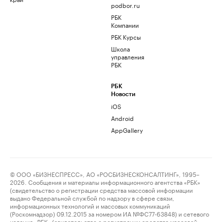
podbor.ru
РБК
Компании
РБК Курсы
Школа
управления
РБК
РБК
Новости
iOS
Android
AppGallery
© ООО «БИЗНЕСПРЕСС», АО «РОСБИЗНЕСКОНСАЛТИНГ», 1995–
2026. Сообщения и материалы информационного агентства «РБК»
(свидетельство о регистрации средства массовой информации
выдано Федеральной службой по надзору в сфере связи,
информационных технологий и массовых коммуникаций
(Роскомнадзор) 09.12.2015 за номером ИА №ФС77-63848) и сетевого
издания «РБК» (свидетельство о регистрации средства массовой