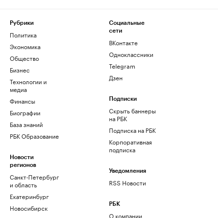
Рубрики
Социальные
сети
Политика
ВКонтакте
Экономика
Одноклассники
Общество
Telegram
Бизнес
Дзен
Технологии и
медиа
Финансы
Подписки
Скрыть баннеры
Биографии
на РБК
База знаний
Подписка на РБК
РБК Образование
Корпоративная
подписка
Новости
регионов
Уведомления
Санкт-Петербург
RSS Новости
и область
Екатеринбург
РБК
Новосибирск
О компании