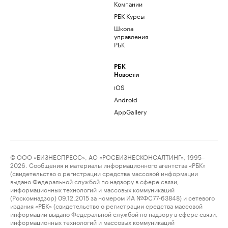
Компании
РБК Курсы
Школа
управления
РБК
РБК
Новости
iOS
Android
AppGallery
© ООО «БИЗНЕСПРЕСС», АО «РОСБИЗНЕСКОНСАЛТИНГ», 1995–
2026. Сообщения и материалы информационного агентства «РБК»
(свидетельство о регистрации средства массовой информации
выдано Федеральной службой по надзору в сфере связи,
информационных технологий и массовых коммуникаций
(Роскомнадзор) 09.12.2015 за номером ИА №ФС77-63848) и сетевого
издания «РБК» (свидетельство о регистрации средства массовой
информации выдано Федеральной службой по надзору в сфере связи,
информационных технологий и массовых коммуникаций