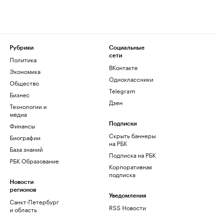
Рубрики
Социальные
сети
Политика
ВКонтакте
Экономика
Одноклассники
Общество
Telegram
Бизнес
Дзен
Технологии и
медиа
Финансы
Подписки
Скрыть баннеры
Биографии
на РБК
База знаний
Подписка на РБК
РБК Образование
Корпоративная
подписка
Новости
регионов
Уведомления
Санкт-Петербург
RSS Новости
и область