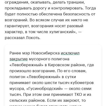
ограждения, окапывать, делать траншеи,
прокладывать дорогу и контролировать. Тогда
будет полностью обеспечена безопасность от
возгораний. Во всяком случае их никто не
гарантирует, возгорания носят разовый
характер, в том числе хулиганский», —
рассказал Локоть.
Ранее мэр Новосибирска
исключил
закрытие
мусорного полигона
«Левобережный» в Кировском районе, где
произошло возгорание. По его словам,
полигон «Левобережный» в сутки
принимает около шести тысяч кубометров
мусора, «Гусинобродский» — около семи
тысяч. При этом они принимают ТКО и из
сельских районов. Если их закроют, то
мэрии нужно будет открывать новые: