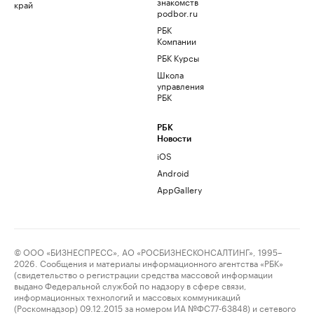
знакомств
край
podbor.ru
РБК
Компании
РБК Курсы
Школа
управления
РБК
РБК
Новости
iOS
Android
AppGallery
© ООО «БИЗНЕСПРЕСС», АО «РОСБИЗНЕСКОНСАЛТИНГ», 1995–
2026. Сообщения и материалы информационного агентства «РБК»
(свидетельство о регистрации средства массовой информации
выдано Федеральной службой по надзору в сфере связи,
информационных технологий и массовых коммуникаций
(Роскомнадзор) 09.12.2015 за номером ИА №ФС77-63848) и сетевого