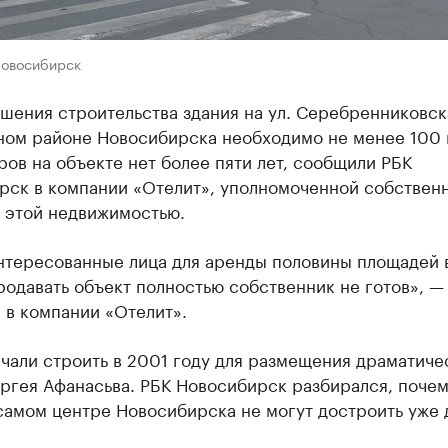
Новосибирск
шения строительства здания на ул. Серебренниковска
ном районе Новосибирска необходимо не менее 100 
ов на объекте нет более пяти лет, сообщили РБК
рск в компании «Отелит», уполномоченной собствен
ь этой недвижимостью.
интересованные лица для аренды половины площадей 
родавать объект полностью собственник не готов», —
 в компании «Отелит».
чали строить в 2001 году для размещения драматиче
ргея Афанасьва. РБК Новосибирск разбирался, поче
самом центре Новосибирска не могут достроить уже 