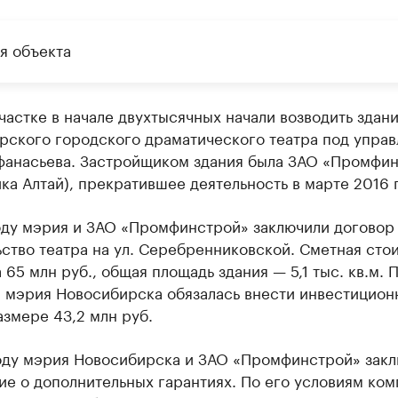
я объекта
частке в начале двухтысячных начали возводить здани
рского городского драматического театра под упра
фанасьева. Застройщиком здания была ЗАО «Промфи
ка Алтай), прекратившее деятельность в марте 2016 
оду мэрия и ЗАО «Промфинстрой» заключили договор
ство театра на ул. Серебренниковской. Сметная сто
 65 млн руб., общая площадь здания — 5,1 тыс. кв.м. 
, мэрия Новосибирска обязалась внести инвестицион
азмере 43,2 млн руб.
оду мэрия Новосибирска и ЗАО «Промфинстрой» зак
е о дополнительных гарантиях. По его условиям ком