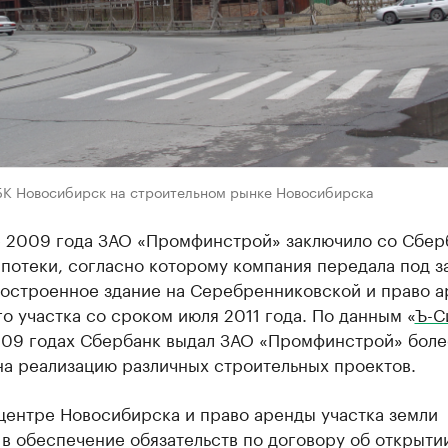
БК Новосибирск на строительном рынке Новосибирска
е 2009 года ЗАО «Промфинстрой» заключило со Сбер
потеки, согласно которому компания передала под з
достроенное здание на Серебренниковской и право 
о участка со сроком июля 2011 года. По данным «
Ъ-С
009 годах Сбербанк выдал ЗАО «Промфинстрой» бол
на реализацию различных строительных проектов.
центре Новосибирска и право аренды участка земли
в обеспечение обязательств по договору об открыти