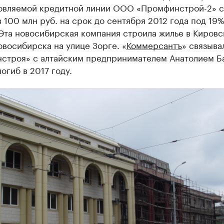
овляемой кредитной линии ООО «Промфинстрой-2» с
 100 млн руб. на срок до сентября 2012 года под 19
Эта новосибирская компания строила жилье в Киров
восибирска на улице Зорге. «
Коммерсантъ
» связыва
строя» с алтайским предпринимателем Анатолием Б
огиб в 2017 году.