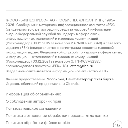
© ООО «БИЗНЕСПРЕСС», АО «РОСБИЗНЕСКОНСАЛТИНГ», 1995–
2026. Сообщения и материалы информационного агентства «РБК»
(свидетельство о регистрации средства массовой информации
выдано Федеральной службой по надзору в сфере связи,
информационных технологий и массовых коммуникаций
(Роскомнадзор) 09.12.2015 за номером ИА №ФС77-63848) и сетевого
издания «РБК» (свидетельство о регистрации средства массовой
информации выдано Федеральной службой по надзору в сфере связи,
информационных технологий и массовых коммуникаций
(Роскомнадзор) 03.12.2021 за номером ЭЛ №ФС77-82385)
сопровождаются пометкой «РБК».
letters@rbc.ru
18+
Владельцем сайта является информационное агентство «РБК».
Данные предоставлены:
Мосбиржа
,
Санкт-Петербургская биржа
.
Индексы облигаций предоставлены Cbonds.
Информация об ограничениях
О соблюдении авторских прав
Пользовательское соглашение
Политика в отношении обработки персональных данных
Политика обработки файлов cookie
18+