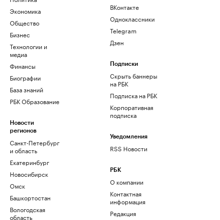
ВКонтакте
Экономика
Одноклассники
Общество
Telegram
Бизнес
Дзен
Технологии и
медиа
Финансы
Подписки
Скрыть баннеры
Биографии
на РБК
База знаний
Подписка на РБК
РБК Образование
Корпоративная
подписка
Новости
регионов
Уведомления
Санкт-Петербург
RSS Новости
и область
Екатеринбург
РБК
Новосибирск
О компании
Омск
Контактная
Башкортостан
информация
Вологодская
Редакция
область