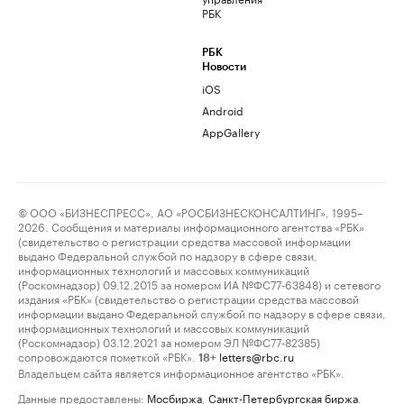
РБК
РБК
Новости
iOS
Android
AppGallery
© ООО «БИЗНЕСПРЕСС», АО «РОСБИЗНЕСКОНСАЛТИНГ», 1995–
2026. Сообщения и материалы информационного агентства «РБК»
(свидетельство о регистрации средства массовой информации
выдано Федеральной службой по надзору в сфере связи,
информационных технологий и массовых коммуникаций
(Роскомнадзор) 09.12.2015 за номером ИА №ФС77-63848) и сетевого
издания «РБК» (свидетельство о регистрации средства массовой
информации выдано Федеральной службой по надзору в сфере связи,
информационных технологий и массовых коммуникаций
(Роскомнадзор) 03.12.2021 за номером ЭЛ №ФС77-82385)
сопровождаются пометкой «РБК».
letters@rbc.ru
18+
Владельцем сайта является информационное агентство «РБК».
Данные предоставлены:
Мосбиржа
,
Санкт-Петербургская биржа
.