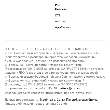
РБК
Новости
iOS
Android
AppGallery
© ООО «БИЗНЕСПРЕСС», АО «РОСБИЗНЕСКОНСАЛТИНГ», 1995–
2026. Сообщения и материалы информационного агентства «РБК»
(свидетельство о регистрации средства массовой информации
выдано Федеральной службой по надзору в сфере связи,
информационных технологий и массовых коммуникаций
(Роскомнадзор) 09.12.2015 за номером ИА №ФС77-63848) и сетевого
издания «РБК» (свидетельство о регистрации средства массовой
информации выдано Федеральной службой по надзору в сфере связи,
информационных технологий и массовых коммуникаций
(Роскомнадзор) 03.12.2021 за номером ЭЛ №ФС77-82385)
сопровождаются пометкой «РБК».
letters@rbc.ru
18+
Владельцем сайта является информационное агентство «РБК».
Данные предоставлены:
Мосбиржа
,
Санкт-Петербургская биржа
.
Индексы облигаций предоставлены Cbonds.