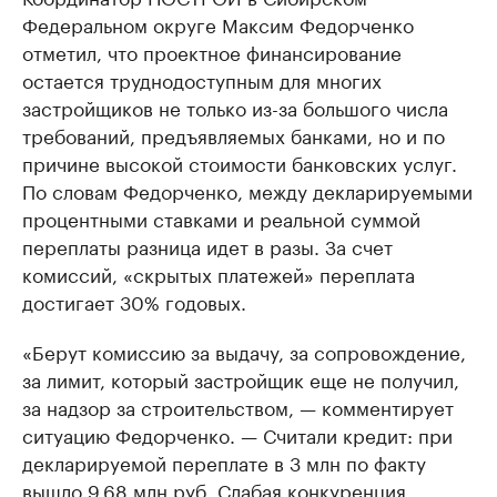
Федеральном округе Максим Федорченко
отметил, что проектное финансирование
остается труднодоступным для многих
застройщиков не только из-за большого числа
требований, предъявляемых банками, но и по
причине высокой стоимости банковских услуг.
По словам Федорченко, между декларируемыми
процентными ставками и реальной суммой
переплаты разница идет в разы. За счет
комиссий, «скрытых платежей» переплата
достигает 30% годовых.
«Берут комиссию за выдачу, за сопровождение,
за лимит, который застройщик еще не получил,
за надзор за строительством, — комментирует
ситуацию Федорченко. — Считали кредит: при
декларируемой переплате в 3 млн по факту
вышло 9,68 млн руб. Слабая конкуренция