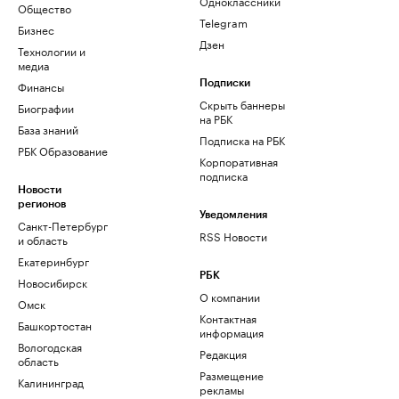
Одноклассники
Общество
Telegram
Бизнес
Дзен
Технологии и
медиа
Финансы
Подписки
Скрыть баннеры
Биографии
на РБК
База знаний
Подписка на РБК
РБК Образование
Корпоративная
подписка
Новости
регионов
Уведомления
Санкт-Петербург
RSS Новости
и область
Екатеринбург
РБК
Новосибирск
О компании
Омск
Контактная
Башкортостан
информация
Вологодская
Редакция
область
Размещение
Калининград
рекламы