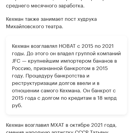
среднего месячного заработка.
Кехман также занимает пост худрука
Михайловского театра.
Кехман возглавлял НОВАТ с 2015 по 2021
годы. До этого он владел группой компаний
JFC — крупнейшим импортером бананов в
Россию, признанной банкротом в 2015
году. Процедуру банкротства и
реструктуризации долгов ввели и в
отношении самого Кехмана. Он банкрот с
2015 года с долгом по кредитам в 18 млрд
руб.
Кехман возглавил МХАТ в октябре 2021 года,
сменив народную артистку СССР Татьяну