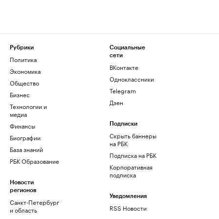
Рубрики
Социальные
сети
Политика
ВКонтакте
Экономика
Одноклассники
Общество
Telegram
Бизнес
Дзен
Технологии и
медиа
Финансы
Подписки
Скрыть баннеры
Биографии
на РБК
База знаний
Подписка на РБК
РБК Образование
Корпоративная
подписка
Новости
регионов
Уведомления
Санкт-Петербург
RSS Новости
и область