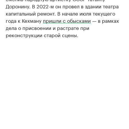
Доронину. В 2022-м он провел в здании театра
капитальный ремонт. В начале июля текущего
года к Кехману
пришли с обысками
— в рамках
дела о присвоении и растрате при
реконструкции старой сцены.