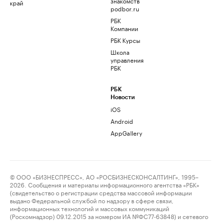
знакомств
край
podbor.ru
РБК
Компании
РБК Курсы
Школа
управления
РБК
РБК
Новости
iOS
Android
AppGallery
© ООО «БИЗНЕСПРЕСС», АО «РОСБИЗНЕСКОНСАЛТИНГ», 1995–
2026. Сообщения и материалы информационного агентства «РБК»
(свидетельство о регистрации средства массовой информации
выдано Федеральной службой по надзору в сфере связи,
информационных технологий и массовых коммуникаций
(Роскомнадзор) 09.12.2015 за номером ИА №ФС77-63848) и сетевого