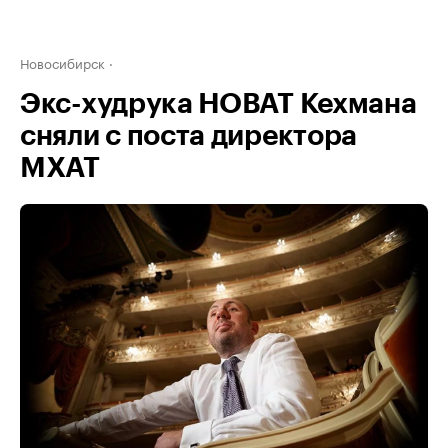
Новосибирск
Экс-худрука НОВАТ Кехмана
сняли с поста директора
МХАТ