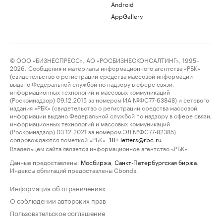
Android
AppGallery
© ООО «БИЗНЕСПРЕСС», АО «РОСБИЗНЕСКОНСАЛТИНГ», 1995–
2026. Сообщения и материалы информационного агентства «РБК»
(свидетельство о регистрации средства массовой информации
выдано Федеральной службой по надзору в сфере связи,
информационных технологий и массовых коммуникаций
(Роскомнадзор) 09.12.2015 за номером ИА №ФС77-63848) и сетевого
издания «РБК» (свидетельство о регистрации средства массовой
информации выдано Федеральной службой по надзору в сфере связи,
информационных технологий и массовых коммуникаций
(Роскомнадзор) 03.12.2021 за номером ЭЛ №ФС77-82385)
сопровождаются пометкой «РБК».
letters@rbc.ru
18+
Владельцем сайта является информационное агентство «РБК».
Данные предоставлены:
Мосбиржа
,
Санкт-Петербургская биржа
.
Индексы облигаций предоставлены Cbonds.
Информация об ограничениях
О соблюдении авторских прав
Пользовательское соглашение