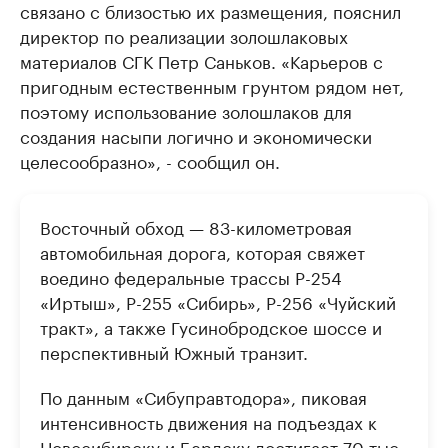
связано с близостью их размещения, пояснил
директор по реализации золошлаковых
материалов СГК Петр Саньков. «Карьеров с
пригодным естественным грунтом рядом нет,
поэтому использование золошлаков для
создания насыпи логично и экономически
целесообразно», - сообщил он.
Восточный обход — 83-километровая
автомобильная дорога, которая свяжет
воедино федеральные трассы Р-254
«Иртыш», Р-255 «Сибирь», Р-256 «Чуйский
тракт», а также Гусинобродское шоссе и
перспективный Южный транзит.
По данным «Сибуправтодора», пиковая
интенсивность движения на подъездах к
Новосибирску и Бердску достигает 70 тыс.