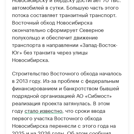
автомобилей в сутки. Большую часть этого
потока составляет транзитный транспорт.
Восточный обход Новосибирска
окончательно сформирует Северное
полукольцо и обеспечит движение
транспорта в направлении «Запад-Восток-
Юг» без транзита через улицы
Новосибирска.
Строительство Восточного обхода началось
в 2013 году. Из-за проблем с федеральным
финансированием и банкротством бывшей
подрядной организацией АО «Сибмост»
реализация проекта затянулась. В этом
году
стало известно
, что сроки ввода
первого участка Восточного обхода
Новосибирска перенесли с этого года на
2025 и на 2026 годы. Об этом сообщил