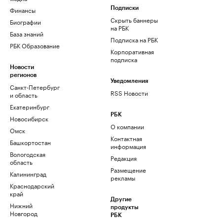
Финансы
Подписки
Скрыть баннеры
Биографии
на РБК
База знаний
Подписка на РБК
РБК Образование
Корпоративная
подписка
Новости
регионов
Уведомления
Санкт-Петербург
RSS Новости
и область
Екатеринбург
РБК
Новосибирск
О компании
Омск
Контактная
Башкортостан
информация
Вологодская
Редакция
область
Размещение
Калининград
рекламы
Краснодарский
край
Другие
Нижний
продукты
Новгород
РБК