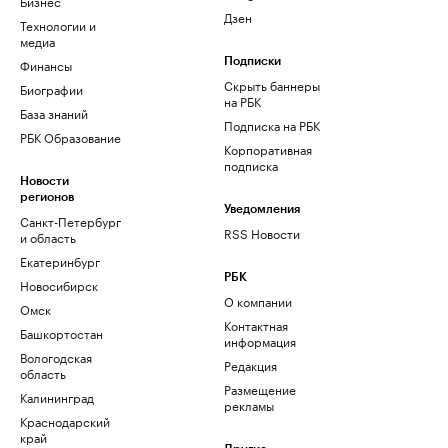
Бизнес
Дзен
Технологии и
медиа
Финансы
Подписки
Скрыть баннеры
Биографии
на РБК
База знаний
Подписка на РБК
РБК Образование
Корпоративная
подписка
Новости
регионов
Уведомления
Санкт-Петербург
RSS Новости
и область
Екатеринбург
РБК
Новосибирск
О компании
Омск
Контактная
Башкортостан
информация
Вологодская
Редакция
область
Размещение
Калининград
рекламы
Краснодарский
край