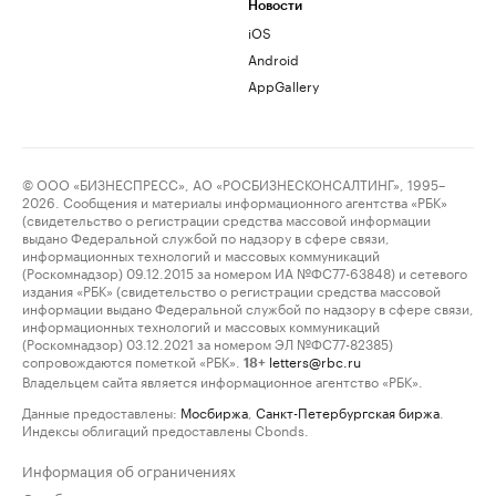
Новости
iOS
Android
AppGallery
© ООО «БИЗНЕСПРЕСС», АО «РОСБИЗНЕСКОНСАЛТИНГ», 1995–
2026. Сообщения и материалы информационного агентства «РБК»
(свидетельство о регистрации средства массовой информации
выдано Федеральной службой по надзору в сфере связи,
информационных технологий и массовых коммуникаций
(Роскомнадзор) 09.12.2015 за номером ИА №ФС77-63848) и сетевого
издания «РБК» (свидетельство о регистрации средства массовой
информации выдано Федеральной службой по надзору в сфере связи,
информационных технологий и массовых коммуникаций
(Роскомнадзор) 03.12.2021 за номером ЭЛ №ФС77-82385)
сопровождаются пометкой «РБК».
letters@rbc.ru
18+
Владельцем сайта является информационное агентство «РБК».
Данные предоставлены:
Мосбиржа
,
Санкт-Петербургская биржа
.
Индексы облигаций предоставлены Cbonds.
Информация об ограничениях