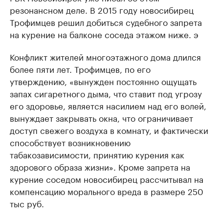
резонансном деле. В 2015 году новосибирец
Трофимцев решил добиться судебного запрета
на курение на балконе соседа этажом ниже. э
Конфликт жителей многоэтажного дома длился
более пяти лет. Трофимцев, по его
утверждению, «вынужден постоянно ощущать
запах сигаретного дыма, что ставит под угрозу
его здоровье, является насилием над его волей,
вынуждает закрывать окна, что ограничивает
доступ свежего воздуха в комнату, и фактически
способствует возникновению
табакозависимости, принятию курения как
здорового образа жизни». Кроме запрета на
курение соседом новосибирец рассчитывал на
компенсацию морального вреда в размере 250
тыс руб.