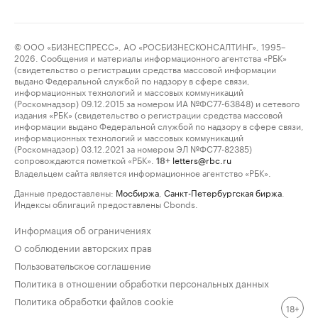
© ООО «БИЗНЕСПРЕСС», АО «РОСБИЗНЕСКОНСАЛТИНГ», 1995–
2026. Сообщения и материалы информационного агентства «РБК»
(свидетельство о регистрации средства массовой информации
выдано Федеральной службой по надзору в сфере связи,
информационных технологий и массовых коммуникаций
(Роскомнадзор) 09.12.2015 за номером ИА №ФС77-63848) и сетевого
издания «РБК» (свидетельство о регистрации средства массовой
информации выдано Федеральной службой по надзору в сфере связи,
информационных технологий и массовых коммуникаций
(Роскомнадзор) 03.12.2021 за номером ЭЛ №ФС77-82385)
сопровождаются пометкой «РБК».
letters@rbc.ru
18+
Владельцем сайта является информационное агентство «РБК».
Данные предоставлены:
Мосбиржа
,
Санкт-Петербургская биржа
.
Индексы облигаций предоставлены Cbonds.
Информация об ограничениях
О соблюдении авторских прав
Пользовательское соглашение
Политика в отношении обработки персональных данных
Политика обработки файлов cookie
18+