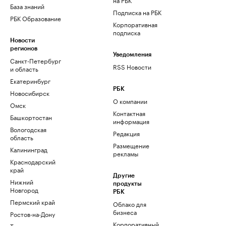
База знаний
Подписка на РБК
РБК Образование
Корпоративная
подписка
Новости
регионов
Уведомления
Санкт-Петербург
RSS Новости
и область
Екатеринбург
РБК
Новосибирск
О компании
Омск
Контактная
Башкортостан
информация
Вологодская
Редакция
область
Размещение
Калининград
рекламы
Краснодарский
край
Другие
Нижний
продукты
Новгород
РБК
Пермский край
Облако для
бизнеса
Ростов-на-Дону
Корпоративный
Татарстан