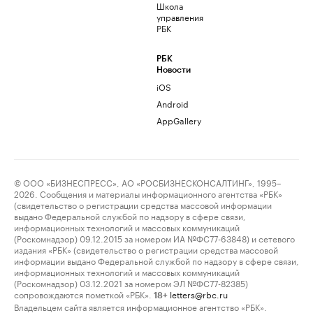
Школа
управления
РБК
РБК
Новости
iOS
Android
AppGallery
© ООО «БИЗНЕСПРЕСС», АО «РОСБИЗНЕСКОНСАЛТИНГ», 1995–
2026. Сообщения и материалы информационного агентства «РБК»
(свидетельство о регистрации средства массовой информации
выдано Федеральной службой по надзору в сфере связи,
информационных технологий и массовых коммуникаций
(Роскомнадзор) 09.12.2015 за номером ИА №ФС77-63848) и сетевого
издания «РБК» (свидетельство о регистрации средства массовой
информации выдано Федеральной службой по надзору в сфере связи,
информационных технологий и массовых коммуникаций
(Роскомнадзор) 03.12.2021 за номером ЭЛ №ФС77-82385)
сопровождаются пометкой «РБК».
letters@rbc.ru
18+
Владельцем сайта является информационное агентство «РБК».