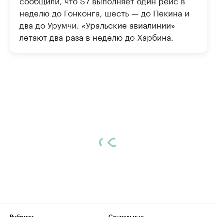
сообщили, что S7 выполняет один рейс в
неделю до Гонконга, шесть — до Пекина и
два до Урумчи. «Уральские авиалинии»
летают два раза в неделю до Харбина.