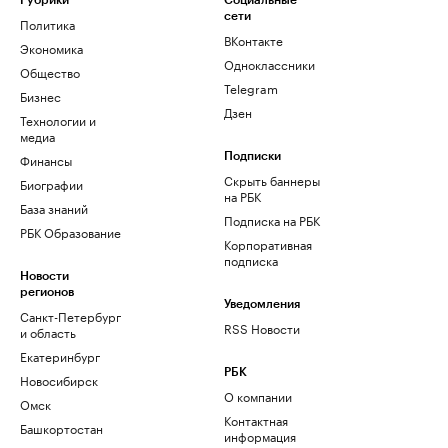
Рубрики
Социальные
сети
Политика
ВКонтакте
Экономика
Одноклассники
Общество
Telegram
Бизнес
Дзен
Технологии и
медиа
Финансы
Подписки
Скрыть баннеры
Биографии
на РБК
База знаний
Подписка на РБК
РБК Образование
Корпоративная
подписка
Новости
регионов
Уведомления
Санкт-Петербург
RSS Новости
и область
Екатеринбург
РБК
Новосибирск
О компании
Омск
Контактная
Башкортостан
информация