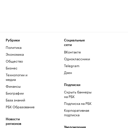
Рубрики
Социальные
сети
Политика
ВКонтакте
Экономика
Одноклассники
Общество
Telegram
Бизнес
Дзен
Технологии и
медиа
Финансы
Подписки
Скрыть баннеры
Биографии
на РБК
База знаний
Подписка на РБК
РБК Образование
Корпоративная
подписка
Новости
регионов
Уведомления