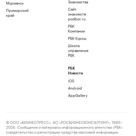
Знакомства
Мурманск
Сайт
Приморский
знакомств
край
podbor.ru
РБК
Компании
РБК Курсы
Школа
управления
РБК
РБК
Новости
iOS
Android
AppGallery
© ООО «БИЗНЕСПРЕСС», АО «РОСБИЗНЕСКОНСАЛТИНГ», 1995–
2026. Сообщения и материалы информационного агентства «РБК»
(свидетельство о регистрации средства массовой информации