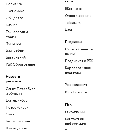
сети
Политика
ВКонтакте
Экономика
Одноклассники
Общество
Telegram
Бизнес
Дзен
Технологии и
медиа
Финансы
Подписки
Скрыть баннеры
Биографии
на РБК
База знаний
Подписка на РБК
РБК Образование
Корпоративная
подписка
Новости
регионов
Уведомления
Санкт-Петербург
RSS Новости
и область
Екатеринбург
РБК
Новосибирск
О компании
Омск
Контактная
Башкортостан
информация
Вологодская
Редакция