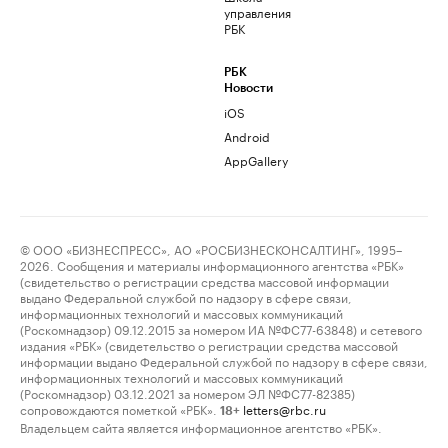
управления
РБК
РБК
Новости
iOS
Android
AppGallery
© ООО «БИЗНЕСПРЕСС», АО «РОСБИЗНЕСКОНСАЛТИНГ», 1995–
2026. Сообщения и материалы информационного агентства «РБК»
(свидетельство о регистрации средства массовой информации
выдано Федеральной службой по надзору в сфере связи,
информационных технологий и массовых коммуникаций
(Роскомнадзор) 09.12.2015 за номером ИА №ФС77-63848) и сетевого
издания «РБК» (свидетельство о регистрации средства массовой
информации выдано Федеральной службой по надзору в сфере связи,
информационных технологий и массовых коммуникаций
(Роскомнадзор) 03.12.2021 за номером ЭЛ №ФС77-82385)
сопровождаются пометкой «РБК».
letters@rbc.ru
18+
Владельцем сайта является информационное агентство «РБК».