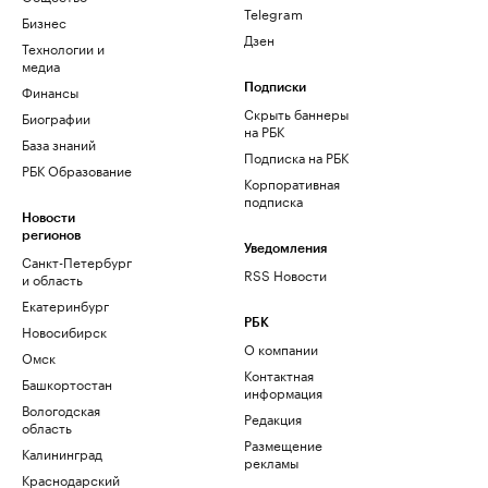
Telegram
Бизнес
Дзен
Технологии и
медиа
Финансы
Подписки
Скрыть баннеры
Биографии
на РБК
База знаний
Подписка на РБК
РБК Образование
Корпоративная
подписка
Новости
регионов
Уведомления
Санкт-Петербург
RSS Новости
и область
Екатеринбург
РБК
Новосибирск
О компании
Омск
Контактная
Башкортостан
информация
Вологодская
Редакция
область
Размещение
Калининград
рекламы
Краснодарский