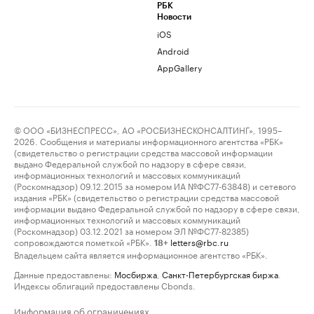
РБК
Новости
iOS
Android
AppGallery
© ООО «БИЗНЕСПРЕСС», АО «РОСБИЗНЕСКОНСАЛТИНГ», 1995–
2026. Сообщения и материалы информационного агентства «РБК»
(свидетельство о регистрации средства массовой информации
выдано Федеральной службой по надзору в сфере связи,
информационных технологий и массовых коммуникаций
(Роскомнадзор) 09.12.2015 за номером ИА №ФС77-63848) и сетевого
издания «РБК» (свидетельство о регистрации средства массовой
информации выдано Федеральной службой по надзору в сфере связи,
информационных технологий и массовых коммуникаций
(Роскомнадзор) 03.12.2021 за номером ЭЛ №ФС77-82385)
сопровождаются пометкой «РБК».
letters@rbc.ru
18+
Владельцем сайта является информационное агентство «РБК».
Данные предоставлены:
Мосбиржа
,
Санкт-Петербургская биржа
.
Индексы облигаций предоставлены Cbonds.
Информация об ограничениях