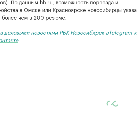
в). По данным hh.ru, возможность переезда и
ройства в Омске или Красноярске новосибирцы указа
 более чем в 200 резюме.
за деловыми новостями РБК Новосибирск в
Telegram-к
онтакте