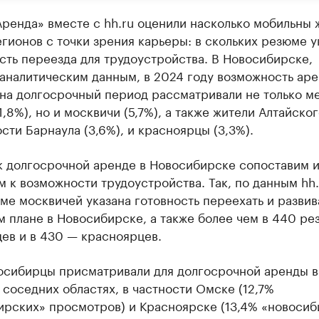
ренда» вместе с hh.ru оценили насколько мобильны 
гионов с точки зрения карьеры: в скольких резюме у
ть переезда для трудоустройства. В Новосибирске,
аналитическим данным, в 2024 году возможность аре
 на долгосрочный период рассматривали не только м
1,8%), но и москвичи (5,7%), а также жители Алтайског
ости Барнаула (3,6%), и красноярцы (3,3%).
к долгосрочной аренде в Новосибирске сопоставим и
 к возможности трудоустройства. Так, по данным hh.r
ме москвичей указана готовность переехать и развив
 плане в Новосибирске, а также более чем в 440 ре
ев и в 430 — красноярцев.
осибирцы присматривали для долгосрочной аренды 
 соседних областях, в частности Омске (12,7%
ирских» просмотров) и Красноярске (13,4% «новосиб