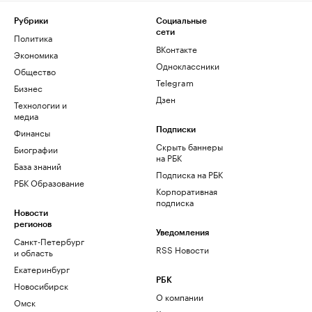
Рубрики
Социальные
сети
Политика
ВКонтакте
Экономика
Одноклассники
Общество
Telegram
Бизнес
Дзен
Технологии и
медиа
Финансы
Подписки
Скрыть баннеры
Биографии
на РБК
База знаний
Подписка на РБК
РБК Образование
Корпоративная
подписка
Новости
регионов
Уведомления
Санкт-Петербург
RSS Новости
и область
Екатеринбург
РБК
Новосибирск
О компании
Омск