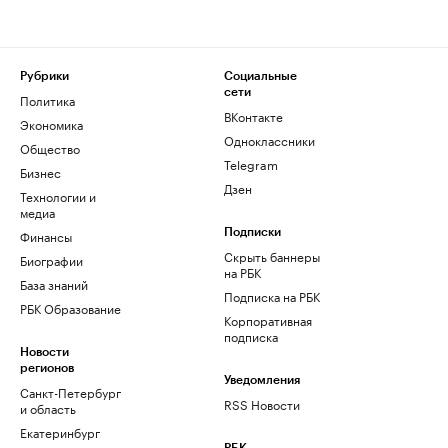
Рубрики
Социальные
сети
Политика
ВКонтакте
Экономика
Одноклассники
Общество
Telegram
Бизнес
Дзен
Технологии и
медиа
Финансы
Подписки
Скрыть баннеры
Биографии
на РБК
База знаний
Подписка на РБК
РБК Образование
Корпоративная
подписка
Новости
регионов
Уведомления
Санкт-Петербург
RSS Новости
и область
Екатеринбург