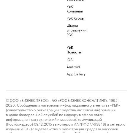
РБК
Компании
РБК Курсы
Школа
управления
РБК
РБК
Новости
iOS
Android
AppGallery
© ООО «БИЗНЕСПРЕСС», АО «РОСБИЗНЕСКОНСАЛТИНГ», 1995–
2026. Сообщения и материалы информационного агентства «РБК»
(свидетельство о регистрации средства массовой информации
выдано Федеральной службой по надзору в сфере связи,
информационных технологий и массовых коммуникаций
(Роскомнадзор) 09.12.2015 за номером ИА №ФС77-63848) и сетевого
издания «РБК» (свидетельство о регистрации средства массовой