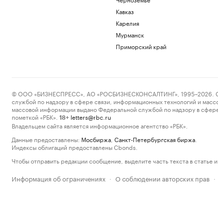
Кавказ
Карелия
Мурманск
Приморский край
© ООО «БИЗНЕСПРЕСС», АО «РОСБИЗНЕСКОНСАЛТИНГ», 1995–2026. Сообщ
службой по надзору в сфере связи, информационных технологий и масс
массовой информации выдано Федеральной службой по надзору в сфере
пометкой «РБК».
letters@rbc.ru
18+
Владельцем сайта является информационное агентство «РБК».
Данные предоставлены:
Мосбиржа
,
Санкт-Петербургская биржа
.
Индексы облигаций предоставлены Cbonds.
Чтобы отправить редакции сообщение, выделите часть текста в статье и 
Информация об ограничениях
О соблюдении авторских прав
·
·