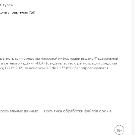
К Курсы
ола управления РБК
регистрации средства массовой информации выдано Федеральной
и сетевого издания «РБК» (свидетельство о регистрации средства
ор) 03.12.2021 за номером ЭЛ №ФС77-82385) сопровождаются
ерсональных данных
Политика обработки файлов cookie
·
18+