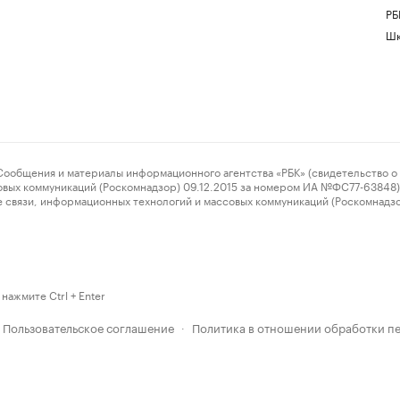
РБ
Шк
ения и материалы информационного агентства «РБК» (свидетельство о 
овых коммуникаций (Роскомнадзор) 09.12.2015 за номером ИА №ФС77-63848) 
 связи, информационных технологий и массовых коммуникаций (Роскомнадз
нажмите Ctrl + Enter
Пользовательское соглашение
Политика в отношении обработки п
·