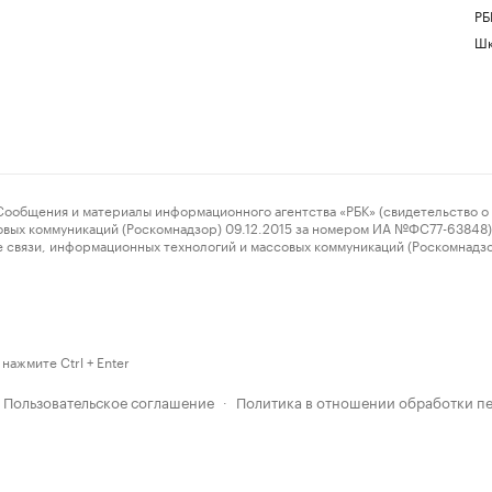
РБ
Шк
ения и материалы информационного агентства «РБК» (свидетельство о 
овых коммуникаций (Роскомнадзор) 09.12.2015 за номером ИА №ФС77-63848) 
 связи, информационных технологий и массовых коммуникаций (Роскомнадз
нажмите Ctrl + Enter
Пользовательское соглашение
Политика в отношении обработки п
·