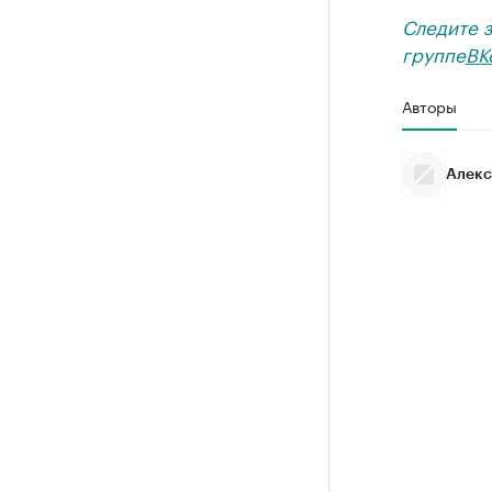
Следите 
группе
ВК
Авторы
Алекс