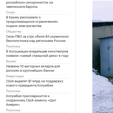
российских синхронисток на
чемпионате Европы
Спорт
В Крыму рассказали о
продолжающихся ограничениях
подачи электричества
Общество
Силы ПВО за утро сбили 83 украинских
беспилотника над регионами России
Политика
В Ассоциации владельцев кинотеатров
назвали «самый страшный день» в году
Бизнес
Названы 10 выгодных вкладов для
россиян в крупнейших банках
Инвестиции
США выделят $1 млрд на поддержку
нового президента Колумбии
Политика
Колумбия присоединится к
созданному США альянсу «Щит
Америк»
Политика