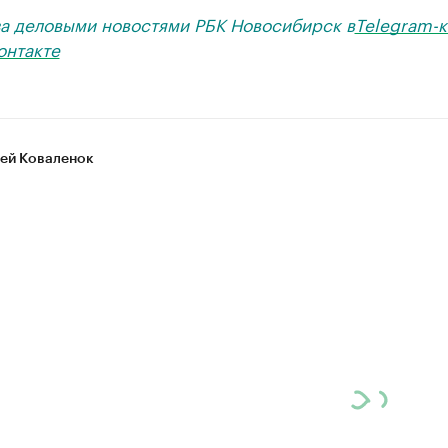
за деловыми новостями РБК Новосибирск в
Telegram-к
онтакте
ей Коваленок