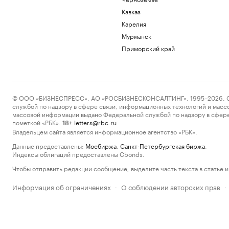
Кавказ
Карелия
Мурманск
Приморский край
© ООО «БИЗНЕСПРЕСС», АО «РОСБИЗНЕСКОНСАЛТИНГ», 1995–2026. Сообщ
службой по надзору в сфере связи, информационных технологий и масс
массовой информации выдано Федеральной службой по надзору в сфере
пометкой «РБК».
letters@rbc.ru
18+
Владельцем сайта является информационное агентство «РБК».
Данные предоставлены:
Мосбиржа
,
Санкт-Петербургская биржа
.
Индексы облигаций предоставлены Cbonds.
Чтобы отправить редакции сообщение, выделите часть текста в статье и 
Информация об ограничениях
О соблюдении авторских прав
·
·