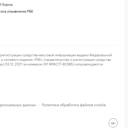
К Курсы
ола управления РБК
регистрации средства массовой информации выдано Федеральной
и сетевого издания «РБК» (свидетельство о регистрации средства
ор) 03.12.2021 за номером ЭЛ №ФС77-82385) сопровождаются
ерсональных данных
Политика обработки файлов cookie
·
18+