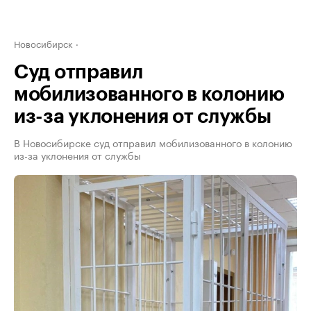
Новосибирск
Суд отправил
мобилизованного в колонию
из-за уклонения от службы
В Новосибирске суд отправил мобилизованного в колонию
из-за уклонения от службы