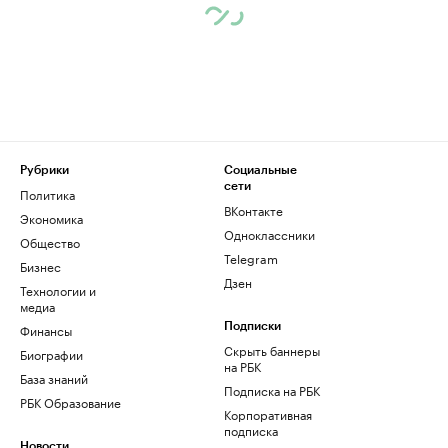
Рубрики
Социальные
сети
Политика
ВКонтакте
Экономика
Одноклассники
Общество
Telegram
Бизнес
Дзен
Технологии и
медиа
Финансы
Подписки
Скрыть баннеры
Биографии
на РБК
База знаний
Подписка на РБК
РБК Образование
Корпоративная
подписка
Новости