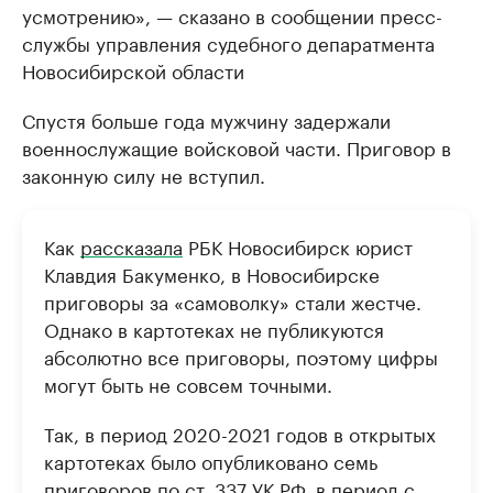
усмотрению», — сказано в сообщении пресс-
службы управления судебного депаратмента
Новосибирской области
Спустя больше года мужчину задержали
военнослужащие войсковой части. Приговор в
законную силу не вступил.
Как
рассказала
РБК Новосибирск юрист
Клавдия Бакуменко, в Новосибирске
приговоры за «самоволку» стали жестче.
Однако в картотеках не публикуются
абсолютно все приговоры, поэтому цифры
могут быть не совсем точными.
Так, в период 2020-2021 годов в открытых
картотеках было опубликовано семь
приговоров по ст. 337 УК РФ, в период с