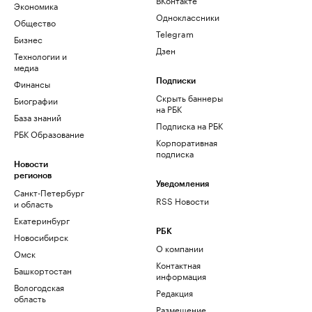
Экономика
Одноклассники
Общество
Telegram
Бизнес
Дзен
Технологии и
медиа
Финансы
Подписки
Скрыть баннеры
Биографии
на РБК
База знаний
Подписка на РБК
РБК Образование
Корпоративная
подписка
Новости
регионов
Уведомления
Санкт-Петербург
RSS Новости
и область
Екатеринбург
РБК
Новосибирск
О компании
Омск
Контактная
Башкортостан
информация
Вологодская
Редакция
область
Размещение