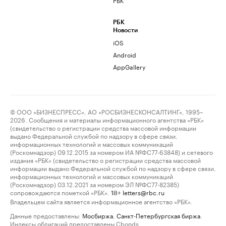
РБК
Новости
iOS
Android
AppGallery
© ООО «БИЗНЕСПРЕСС», АО «РОСБИЗНЕСКОНСАЛТИНГ», 1995–
2026. Сообщения и материалы информационного агентства «РБК»
(свидетельство о регистрации средства массовой информации
выдано Федеральной службой по надзору в сфере связи,
информационных технологий и массовых коммуникаций
(Роскомнадзор) 09.12.2015 за номером ИА №ФС77-63848) и сетевого
издания «РБК» (свидетельство о регистрации средства массовой
информации выдано Федеральной службой по надзору в сфере связи,
информационных технологий и массовых коммуникаций
(Роскомнадзор) 03.12.2021 за номером ЭЛ №ФС77-82385)
сопровождаются пометкой «РБК».
letters@rbc.ru
18+
Владельцем сайта является информационное агентство «РБК».
Данные предоставлены:
Мосбиржа
,
Санкт-Петербургская биржа
.
Индексы облигаций предоставлены Cbonds.