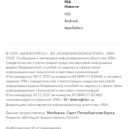
РБК
Новости
iOS
Android
AppGallery
© ООО «БИЗНЕСПРЕСС», АО «РОСБИЗНЕСКОНСАЛТИНГ», 1995–
2026. Сообщения и материалы информационного агентства «РБК»
(свидетельство о регистрации средства массовой информации
выдано Федеральной службой по надзору в сфере связи,
информационных технологий и массовых коммуникаций
(Роскомнадзор) 09.12.2015 за номером ИА №ФС77-63848) и сетевого
издания «РБК» (свидетельство о регистрации средства массовой
информации выдано Федеральной службой по надзору в сфере связи,
информационных технологий и массовых коммуникаций
(Роскомнадзор) 03.12.2021 за номером ЭЛ №ФС77-82385)
сопровождаются пометкой «РБК».
letters@rbc.ru
18+
Владельцем сайта является информационное агентство «РБК».
Данные предоставлены:
Мосбиржа
,
Санкт-Петербургская биржа
.
Индексы облигаций предоставлены Cbonds.
Информация об ограничениях