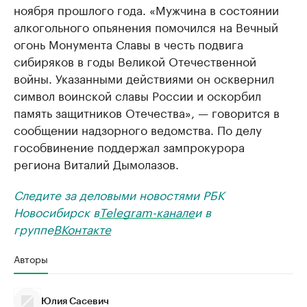
ноября прошлого года. «Мужчина в состоянии
алкогольного опьянения помочился на Вечный
огонь Монумента Славы в честь подвига
сибиряков в годы Великой Отечественной
войны. Указанными действиями он осквернил
символ воинской славы России и оскорбил
память защитников Отечества», — говорится в
сообщении надзорного ведомства. По делу
гособвинение поддержал зампрокурора
региона Виталий Дымолазов.
Следите за деловыми новостями РБК
Новосибирск в
Telegram-канале
и в
группе
ВКонтакте
Авторы
Юлия Сасевич