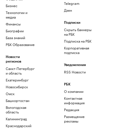
Telegram
Бизнес
Дзен
Технологии и
медиа
Финансы
Подписки
Скрыть баннеры
Биографии
на РБК
База знаний
Подписка на РБК
РБК Образование
Корпоративная
подписка
Новости
регионов
Уведомления
Санкт-Петербург
RSS Новости
и область
Екатеринбург
РБК
Новосибирск
О компании
Омск
Контактная
Башкортостан
информация
Вологодская
Редакция
область
Размещение
Калининград
рекламы
Краснодарский