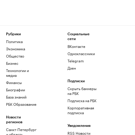
Рубрики
Социальные
сети
Политика
ВКонтакте
Экономика
Одноклассники
Общество
Telegram
Бизнес
Дзен
Технологии и
медиа
Финансы
Подписки
Скрыть баннеры
Биографии
на РБК
База знаний
Подписка на РБК
РБК Образование
Корпоративная
подписка
Новости
регионов
Уведомления
Санкт-Петербург
RSS Новости
и область