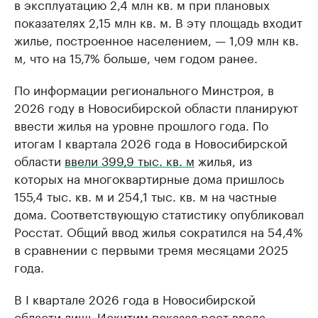
в эксплуатацию 2,4 млн кв. м при плановых
показателях 2,15 млн кв. м. В эту площадь входит
жилье, построенное населением, — 1,09 млн кв.
м, что на 15,7% больше, чем годом ранее.
По информации регионального Минстроя, в
2026 году в Новосибирской области планируют
ввести жилья на уровне прошлого года. По
итогам I квартала 2026 года в Новосибирской
области
ввели 399,9 тыс. кв. м
жилья, из
которых на многоквартирные дома пришлось
155,4 тыс. кв. м и 254,1 тыс. кв. м на частные
дома. Соответствующую статистику опубликовал
Росстат. Общий ввод жилья сократился на 54,4%
в сравнении с первыми тремя месяцами 2025
года.
В I квартале 2026 года в Новосибирской
области лишь
Искитим показал
рост ввода