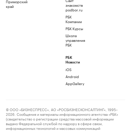
Сайт
Приморский
знакомств
край
podbor.ru
РБК
Компании
РБК Курсы
Школа
управления
РБК
РБК
Новости
iOS
Android
AppGallery
© ООО «БИЗНЕСПРЕСС», АО «РОСБИЗНЕСКОНСАЛТИНГ», 1995–
2026. Сообщения и материалы информационного агентства «РБК»
(свидетельство о регистрации средства массовой информации
выдано Федеральной службой по надзору в сфере связи,
информационных технологий и массовых коммуникаций