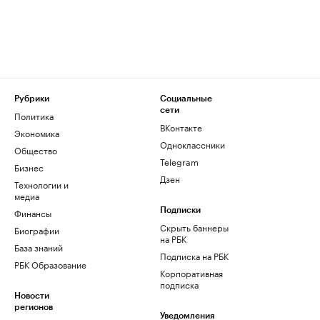
Рубрики
Социальные
сети
Политика
ВКонтакте
Экономика
Одноклассники
Общество
Telegram
Бизнес
Дзен
Технологии и
медиа
Финансы
Подписки
Скрыть баннеры
Биографии
на РБК
База знаний
Подписка на РБК
РБК Образование
Корпоративная
подписка
Новости
регионов
Уведомления