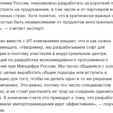
тиями России, невозможно разработать за короткий 
треть на предложения, в том числе и от партнеров и
нных стран. Хотя понятно, что в критически важных 
ностью быть независимыми от продуктов иностранных
, — считает эксперт.
во вместе с ИТ-компаниями решает, что и как нужно
амещать. «Например, мы разрабатываем софт для
иа и поэтому участвуем в индустриальном центре
ций по разработке мультимедийного программного
ния при Минцифре России. Мы тесно общаемся с кол
с целью выработать общие подходы или вступить в
цию для того, чтобы не делать одно и то же решение
мпаниях. Это важно, потому что число специалистов
о, и не стоит распылять их труд на создание одинак
. В конечном счете это приводит к тому, что разрабо
рамках импортозамещения идет эффективнее», — под
ик.