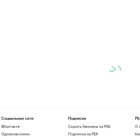
Социальные сети
Подписки
РБ
ВКонтакте
Скрыть баннеры на РБК
О 
Одноклассники
Подписка на РБК
Ко