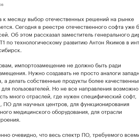
ов
а к месяцу выбор отечественных решений на рынке
ется. Сегодня в реестре отечественного софта уже б
сей. Об этом рассказал заместитель генерального ди
Т1 по технологическому развитию Антон Якимов в ин
сибирск.
ловам, импортозамещение не должно быть ради
амещения. Нужно создавать не просто аналоги запад
, а делать собственные продукты более качественны
для пользователей. Но не все направления возможно
сть много отраслей, где нужен специфический софт,
, ПО для научных центров, для функционирования
ного медицинского оборудования, для отрасли
роения.
нно очевидно, что весь спектр ПО, требуемого всем