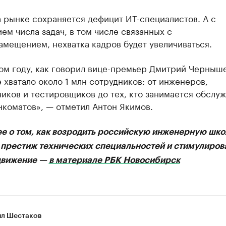
 рынке сохраняется дефицит ИТ-специалистов. А с
ем числа задач, в том числе связанных с
мещением, нехватка кадров будет увеличиваться.
ом году, как говорил вице-премьер Дмитрий Черныше
 хватало около 1 млн сотрудников: от инженеров,
иков и тестировщиков до тех, кто занимается обслу
нкоматов», — отметил Антон Якимов.
е о том, как возродить российскую инженерную шко
 престиж технических специальностей и стимулиров
движение —
в материале РБК Новосибирск
л Шестаков