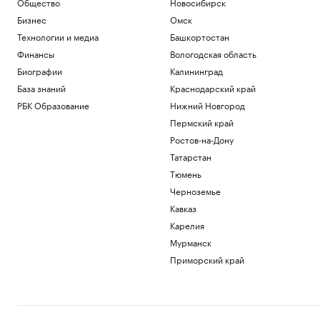
Общество
Новосибирск
Бизнес
Омск
Технологии и медиа
Башкортостан
Финансы
Вологодская область
Биографии
Калининград
База знаний
Краснодарский край
РБК Образование
Нижний Новгород
Пермский край
Ростов-на-Дону
Татарстан
Тюмень
Черноземье
Кавказ
Карелия
Мурманск
Приморский край