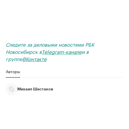
Следите за деловыми новостями РБК
Новосибирск в
Telegram-канале
и в
группе
ВКонтакте
Авторы
Михаил Шестаков