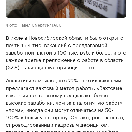
Фото: Павел Смертин/ТАСС
В июле в Новосибирской области было открыто
почти 16,4 тыс. вакансий с предлагаемой
заработной платой в 100 тыс. руб. и более, и это
каждое третье предложение о работе в области
(32%). Такие данные приводит hh.ru.
Аналитики отмечают, что 22% от этих вакансий
предлагают вахтовый метод работы. «Вахтовые
вакансии по-прежнему предлагают более
высокие заработки, чем за аналогичную работу
«дома», иногда они могут отличаться на 50-
100% в большую сторону. Однако, рост зарплат,
спровоцированный кадровым дефицитом,
приводит к выравниванию ситуации, и сейчас