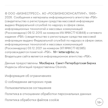
© ООО «БИЗНЕСПРЕСС», АО «РОСБИЗНЕСКОНСАЛТИНГ», 1995–
2026. Сообщения и материалы информационного агентства «РБК»
(свидетельство о регистрации средства массовой информации
выдано Федеральной службой по надзору в сфере связи,
информационных технологий и массовых коммуникаций
(Роскомнадзор) 09.12.2015 за номером ИА №ФС77-63848) и сетевого
издания «РБК» (свидетельство о регистрации средства массовой
информации выдано Федеральной службой по надзору в сфере связи,
информационных технологий и массовых коммуникаций
(Роскомнадзор) 03.12.2021 за номером ЭЛ №ФС77-82385)
сопровождаются пометкой «РБК».
letters@rbc.ru
18+
Владельцем сайта является информационное агентство «РБК».
Данные предоставлены:
Мосбиржа
,
Санкт-Петербургская биржа
.
Индексы облигаций предоставлены Cbonds.
Информация об ограничениях
О соблюдении авторских прав
Пользовательское соглашение
Политика в отношении обработки персональных данных
Политика обработки файлов cookie
18+