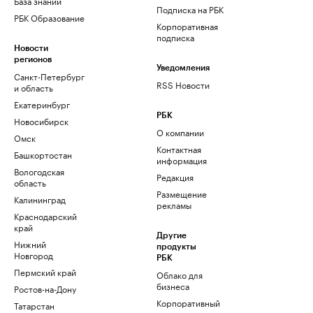
База знаний
Подписка на РБК
РБК Образование
Корпоративная
подписка
Новости
регионов
Уведомления
Санкт-Петербург
RSS Новости
и область
Екатеринбург
РБК
Новосибирск
О компании
Омск
Контактная
Башкортостан
информация
Вологодская
Редакция
область
Размещение
Калининград
рекламы
Краснодарский
край
Другие
Нижний
продукты
Новгород
РБК
Пермский край
Облако для
бизнеса
Ростов-на-Дону
Корпоративный
Татарстан