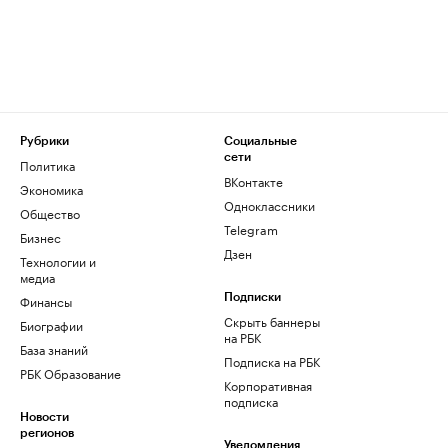
Рубрики
Социальные
сети
Политика
ВКонтакте
Экономика
Одноклассники
Общество
Telegram
Бизнес
Дзен
Технологии и
медиа
Финансы
Подписки
Скрыть баннеры
Биографии
на РБК
База знаний
Подписка на РБК
РБК Образование
Корпоративная
подписка
Новости
регионов
Уведомления