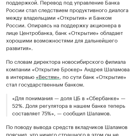
поддержкой. Перевод под управление Банка
России стал следствием продуктивного диалога
между владельцами «Открытия» и Банком
России. Опираясь на поддержку акционера в
лице Центробанка, банк «Открытие» обладает
хорошими возможностями для дальнейшего
развития».
По словам директора новосибирского филиала
компании «Открытие Брокер» Андрея Шаламова
в интервью
«Вестям»
, по сути банк «Открытие»
стал государственным банком.
«Для понимания — доля ЦБ в «Сбербанке» —
52%. Доля регулятора в нашем банке теперь
составляет 75%», — сообщил Шаламов.
По поводу вывода средств вкладчиков Шаламов
пояснил, что ничего страшного в этом он не