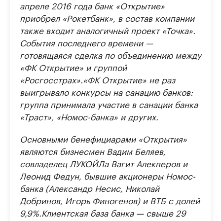
апреле 2016 года банк «Открытие»
приобрел «Рокетбанк», в состав компании
также входит аналогичный проект «Точка».
События последнего времени —
готовящаяся сделка по объединению между
«ФК Открытие» и группой
«Росгосстрах».
«ФК Открытие» не раз
выигрывало конкурсы на санацию банков:
группа принимала участие в санации банка
«Траст», «Номос-банка» и других.
Основными бенефициарами «Открытия»
являются бизнесмен Вадим Беляев,
совладелец ЛУКОЙЛа Вагит Алекперов и
Леонид Федун, бывшие акционеры Номос-
банка (Александр Несис, Николай
Добринов, Игорь Финогенов) и ВТБ с долей
9,9%.
Клиентская база банка — свыше 29