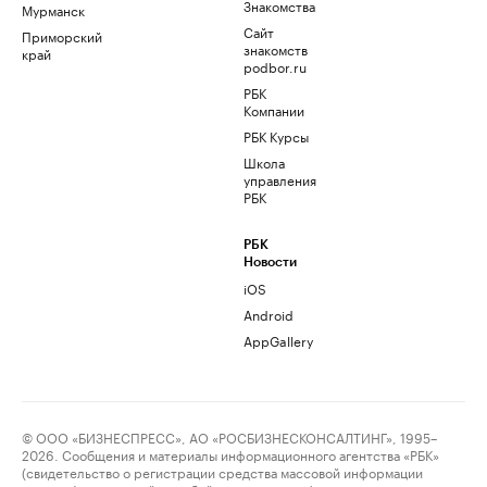
Знакомства
Мурманск
Сайт
Приморский
знакомств
край
podbor.ru
РБК
Компании
РБК Курсы
Школа
управления
РБК
РБК
Новости
iOS
Android
AppGallery
© ООО «БИЗНЕСПРЕСС», АО «РОСБИЗНЕСКОНСАЛТИНГ», 1995–
2026. Сообщения и материалы информационного агентства «РБК»
(свидетельство о регистрации средства массовой информации