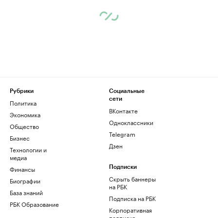
Рубрики
Социальные
сети
Политика
ВКонтакте
Экономика
Одноклассники
Общество
Telegram
Бизнес
Дзен
Технологии и
медиа
Финансы
Подписки
Скрыть баннеры
Биографии
на РБК
База знаний
Подписка на РБК
РБК Образование
Корпоративная
подписка