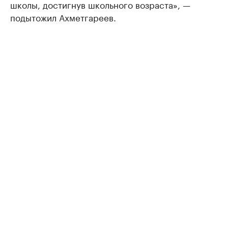
школы, достигнув школьного возраста», —
подытожил Ахметгареев.