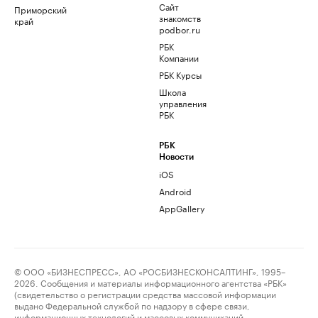
Сайт
Приморский
знакомств
край
podbor.ru
РБК
Компании
РБК Курсы
Школа
управления
РБК
РБК
Новости
iOS
Android
AppGallery
© ООО «БИЗНЕСПРЕСС», АО «РОСБИЗНЕСКОНСАЛТИНГ», 1995–
2026. Сообщения и материалы информационного агентства «РБК»
(свидетельство о регистрации средства массовой информации
выдано Федеральной службой по надзору в сфере связи,
информационных технологий и массовых коммуникаций