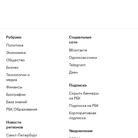
Рубрики
Социальные
сети
Политика
ВКонтакте
Экономика
Одноклассники
Общество
Telegram
Бизнес
Дзен
Технологии и
медиа
Финансы
Подписки
Скрыть баннеры
Биографии
на РБК
База знаний
Подписка на РБК
РБК Образование
Корпоративная
подписка
Новости
регионов
Уведомления
Санкт-Петербург