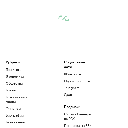
Рубрики
Социальные
сети
Политика
ВКонтакте
Экономика
Одноклассники
Общество
Telegram
Бизнес
Дзен
Технологии и
медиа
Финансы
Подписки
Скрыть баннеры
Биографии
на РБК
База знаний
Подписка на РБК