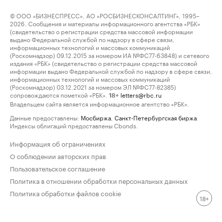
© ООО «БИЗНЕСПРЕСС», АО «РОСБИЗНЕСКОНСАЛТИНГ», 1995–
2026. Сообщения и материалы информационного агентства «РБК»
(свидетельство о регистрации средства массовой информации
выдано Федеральной службой по надзору в сфере связи,
информационных технологий и массовых коммуникаций
(Роскомнадзор) 09.12.2015 за номером ИА №ФС77-63848) и сетевого
издания «РБК» (свидетельство о регистрации средства массовой
информации выдано Федеральной службой по надзору в сфере связи,
информационных технологий и массовых коммуникаций
(Роскомнадзор) 03.12.2021 за номером ЭЛ №ФС77-82385)
сопровождаются пометкой «РБК».
letters@rbc.ru
18+
Владельцем сайта является информационное агентство «РБК».
Данные предоставлены:
Мосбиржа
,
Санкт-Петербургская биржа
.
Индексы облигаций предоставлены Cbonds.
Информация об ограничениях
О соблюдении авторских прав
Пользовательское соглашение
Политика в отношении обработки персональных данных
Политика обработки файлов cookie
18+