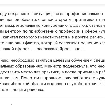
оду сохраняется ситуация, когда профессиональное
ие нашей области, с одной стороны, притягивает тал
ет межрегиональную конкуренцию, с другой, станови
ым центром по приобретению профессии в сфере кул
, капитал которого инвестируется и в другие регион
Это еще один фактор, который осложняет решение ка
 нашей сфере», — рассказала Ярославцева.
ению, необходимо заняться целевым обучением спец
пальных образованиях. Министр подчеркнула, что не
доставить место для практики, а после приема на ра
ь жильем. При этом в прошлом году работникам куль
Новосибирской области выделено служебного жилья 
там в десяти районах.