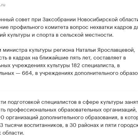
.ru
нный совет при Заксобрании Новосибирской област
ние профильного комитета вопрос нехватки кадров д
й культуры и спорта в сельской местности.
 министра культуры региона Натальи Ярославцевой,
ть в кадрах на ближайшие пять лет, составляет в
ных учреждениях культуры 182 специалиста, в
льных — 664, в учреждениях дополнительного образ
сти подготовкой специалистов в сфере культуры заня
пять профессиональных образовательных организаций,
90 организаций дополнительного образования, в кото
3 тысячи воспитанников, в 30 районах и пяти городс
 области.