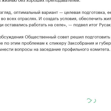
згляд, оптимальный вариант — целевая подготовка, е
 во всех отраслях. И создать условия, обеспечить жи
и оставались работать на селе», — подвел итог Русак
 обсуждения Общественный совет решил подготовить
е по этим проблемам к спикеру Заксобрания и губер
ынести вопросы на заседание профильного комитета.