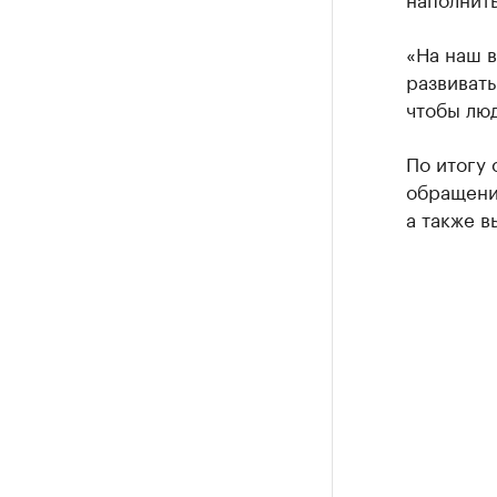
«На наш в
развивать
чтобы люд
По итогу
обращени
а также в