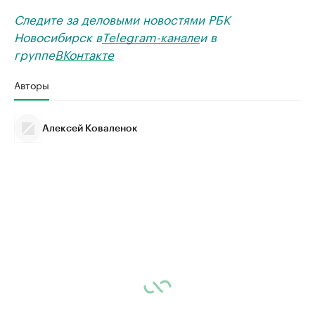
Следите за деловыми новостями РБК
Новосибирск в
Telegram-канале
и в
группе
ВКонтакте
Авторы
Алексей Коваленок