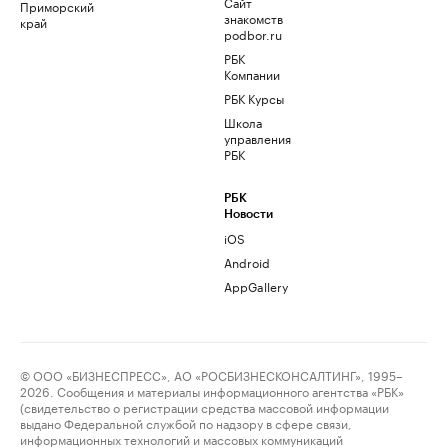
Сайт
Приморский
знакомств
край
podbor.ru
РБК
Компании
РБК Курсы
Школа
управления
РБК
РБК
Новости
iOS
Android
AppGallery
© ООО «БИЗНЕСПРЕСС», АО «РОСБИЗНЕСКОНСАЛТИНГ», 1995–
2026. Сообщения и материалы информационного агентства «РБК»
(свидетельство о регистрации средства массовой информации
выдано Федеральной службой по надзору в сфере связи,
информационных технологий и массовых коммуникаций