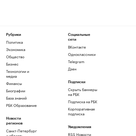
Рубрики
Социальные
сети
Политика
ВКонтакте
Экономика
Одноклассники
Общество
Telegram
Бизнес
Дзен
Технологии и
медиа
Финансы
Подписки
Скрыть баннеры
Биографии
на РБК
База знаний
Подписка на РБК
РБК Образование
Корпоративная
подписка
Новости
регионов
Уведомления
Санкт-Петербург
RSS Новости
и область