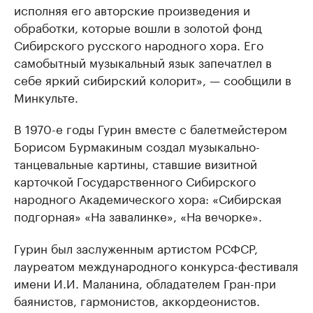
исполняя его авторские произведения и
обработки, которые вошли в золотой фонд
Сибирского русского народного хора. Его
самобытный музыкальный язык запечатлел в
себе яркий сибирский колорит», — сообщили в
Минкульте.
В 1970-е годы Гурин вместе с балетмейстером
Борисом Бурмакиным создал музыкально-
танцевальные картины, ставшие визитной
карточкой Государственного Сибирского
народного Академического хора: «Сибирская
подгорная» «На завалинке», «На вечорке».
Гурин был заслуженным артистом РСФСР,
лауреатом международного конкурса-фестиваля
имени И.И. Маланина, обладателем Гран-при
баянистов, гармонистов, аккордеонистов.