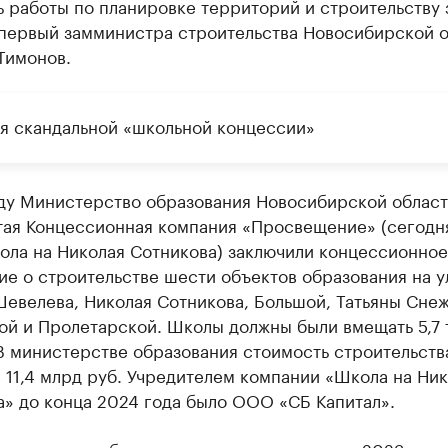
 работы по планировке территорий и строительству 
 первый замминистра строительства Новосибирской 
Тимонов.
я скандальной «школьной концессии»
оду Министерство образования Новосибирской област
ая Концессионная компания «Просвещение» (сегодн
ла на Николая Сотникова) заключили концессионное
е о строительстве шести объектов образования на у
евелева, Николая Сотникова, Большой, Татьяны Сне
ой и Пролетарской. Школы должны были вмещать 5,7 
В министерстве образования стоимость строительств
 11,4 млрд руб. Учредителем компании «Школа на Ни
а» до конца 2024 года было ООО «СБ Капитал».