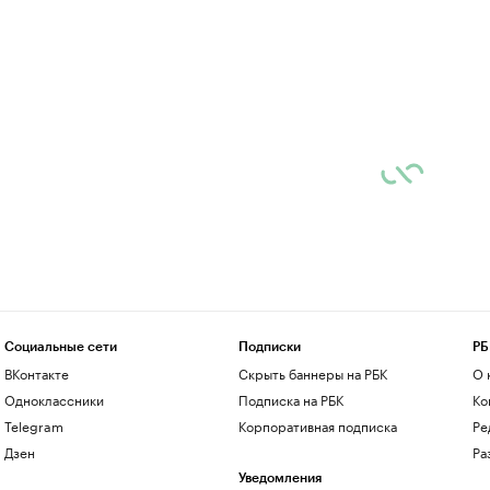
Социальные сети
Подписки
РБ
ВКонтакте
Скрыть баннеры на РБК
О 
Одноклассники
Подписка на РБК
Ко
Telegram
Корпоративная подписка
Ре
Дзен
Ра
Уведомления