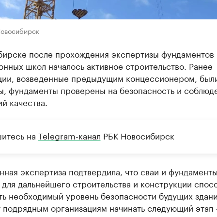
Новосибирск
бирске после прохождения экспертизы фундаментов
нных школ началось активное строительство. Ранее
ции, возведенные предыдущим концессионером, был
ы, фундаменты проверены на безопасность и соблюд
й качества.
итесь на
Telegram-канал
РБК Новосибирск
нная экспертиза подтвердила, что сваи и фундамент
 для дальнейшего строительства и конструкции спос
ть необходимый уровень безопасности будущих здани
т подрядным организациям начинать следующий этап