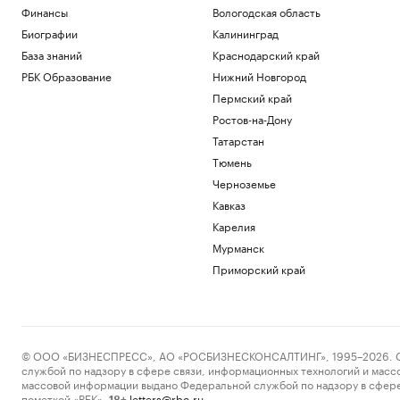
Финансы
Вологодская область
Биографии
Калининград
База знаний
Краснодарский край
РБК Образование
Нижний Новгород
Пермский край
Ростов-на-Дону
Татарстан
Тюмень
Черноземье
Кавказ
Карелия
Мурманск
Приморский край
© ООО «БИЗНЕСПРЕСС», АО «РОСБИЗНЕСКОНСАЛТИНГ», 1995–2026. Сообщ
службой по надзору в сфере связи, информационных технологий и масс
массовой информации выдано Федеральной службой по надзору в сфере
пометкой «РБК».
letters@rbc.ru