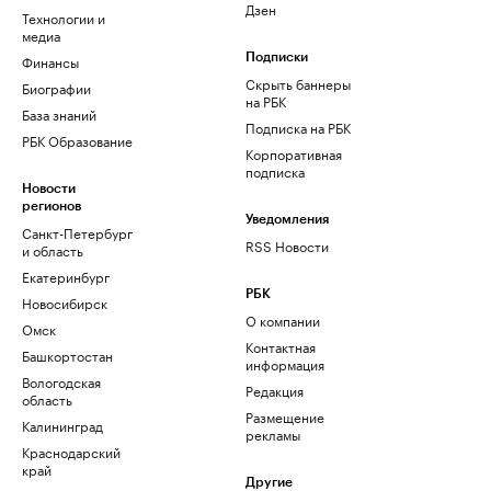
Дзен
Технологии и
медиа
Финансы
Подписки
Скрыть баннеры
Биографии
на РБК
База знаний
Подписка на РБК
РБК Образование
Корпоративная
подписка
Новости
регионов
Уведомления
Санкт-Петербург
RSS Новости
и область
Екатеринбург
РБК
Новосибирск
О компании
Омск
Контактная
Башкортостан
информация
Вологодская
Редакция
область
Размещение
Калининград
рекламы
Краснодарский
край
Другие