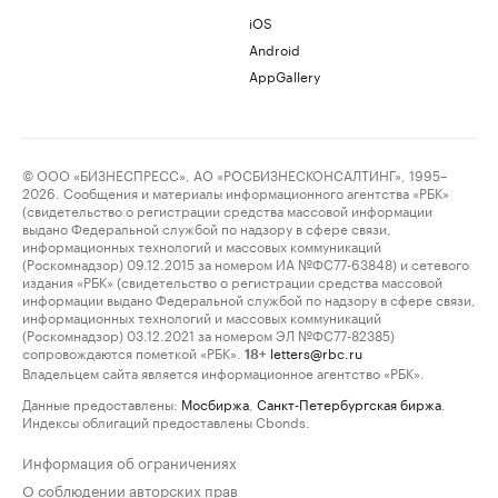
iOS
Android
AppGallery
© ООО «БИЗНЕСПРЕСС», АО «РОСБИЗНЕСКОНСАЛТИНГ», 1995–
2026. Сообщения и материалы информационного агентства «РБК»
(свидетельство о регистрации средства массовой информации
выдано Федеральной службой по надзору в сфере связи,
информационных технологий и массовых коммуникаций
(Роскомнадзор) 09.12.2015 за номером ИА №ФС77-63848) и сетевого
издания «РБК» (свидетельство о регистрации средства массовой
информации выдано Федеральной службой по надзору в сфере связи,
информационных технологий и массовых коммуникаций
(Роскомнадзор) 03.12.2021 за номером ЭЛ №ФС77-82385)
сопровождаются пометкой «РБК».
letters@rbc.ru
18+
Владельцем сайта является информационное агентство «РБК».
Данные предоставлены:
Мосбиржа
,
Санкт-Петербургская биржа
.
Индексы облигаций предоставлены Cbonds.
Информация об ограничениях
О соблюдении авторских прав