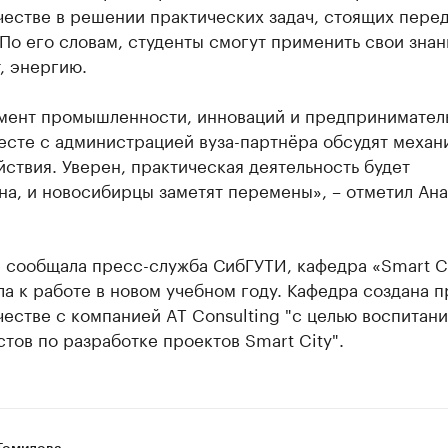
честве в решении практических задач, стоящих пере
По его словам, студенты смогут применить свои знан
, энергию.
мент промышленности, инноваций и предпринимател
есте с администрацией вуза-партнёра обсудят механ
ствия. Уверен, практическая деятельность будет
а, и новосибирцы заметят перемены», – отметил Ан
 сообщала пресс-служба СибГУТИ, кафедра «Smart C
а к работе в новом учебном году. Кафедра создана п
естве с компанией AT Consulting "с целью воспитани
тов по разработке проектов Smart City".