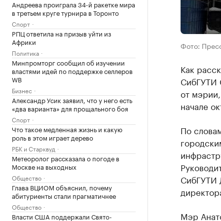
Андреева проиграла 34-й ракетке мира
в третьем круге турнира в Торонто
Спорт
РПЦ ответила на призыв уйти из
Африки
Фото: Прес
Политика
Минпромторг сообщил об изучении
Как расс
властями идей по поддержке селлеров
WB
СибГУТИ 
Бизнес
от мэрии,
Александр Усик заявил, что у него есть
начале ок
«два варианта» для прощального боя
Спорт
По словам
Что такое медленная жизнь и какую
роль в этом играет дерево
городским
РБК и Старквуд
инфрастр
Метеоролог рассказала о погоде в
Руководи
Москве на выходных
Общество
СибГУТИ 
Глава ВЦИОМ объяснил, почему
директора
абитуриенты стали прагматичнее
Общество
Мэр Анато
Власти США поддержали Свято-