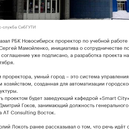
с-служба СибГУТИ
казал РБК Новосибирск проректор по учебной работе
Сергей Мамойленко, инициатива о сотрудничестве п
 соглашение уже подписано, а разработка проекта на
тября.
 проректора, умный город – это система управления
 хозяйством, созданная для автоматизации городско
уктуры.
ть проектом будет заведующий кафедрой «Smart City
Дмитрий Гоков, занимающий должность генерального
 AT Consulting Восток.
лий Локоть ранее рассказывал о том, что речь идёт 