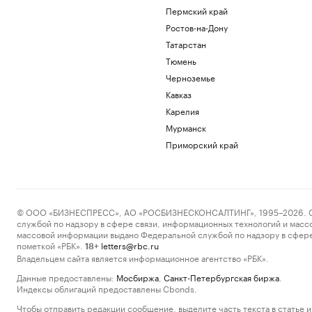
Пермский край
Ростов-на-Дону
Татарстан
Тюмень
Черноземье
Кавказ
Карелия
Мурманск
Приморский край
© ООО «БИЗНЕСПРЕСС», АО «РОСБИЗНЕСКОНСАЛТИНГ», 1995–2026. Сообщ
службой по надзору в сфере связи, информационных технологий и масс
массовой информации выдано Федеральной службой по надзору в сфере
пометкой «РБК».
letters@rbc.ru
18+
Владельцем сайта является информационное агентство «РБК».
Данные предоставлены:
Мосбиржа
,
Санкт-Петербургская биржа
.
Индексы облигаций предоставлены Cbonds.
Чтобы отправить редакции сообщение, выделите часть текста в статье и 