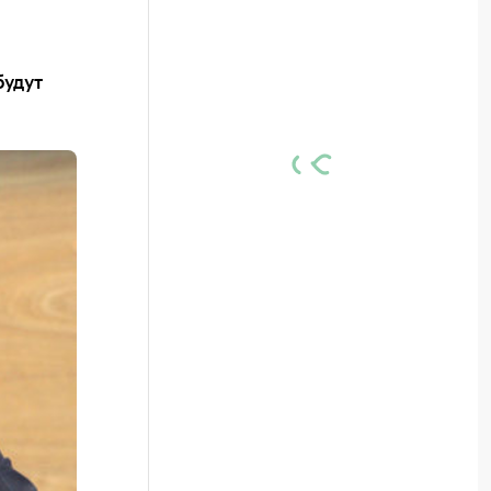
будут