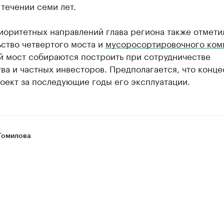
 течении семи лет.
иоритетных направлений глава региона также отмети
ство четвертого моста и
мусоросортировочного ком
й мост собираются построить при сотрудничестве
ва и частных инвесторов. Предполагается, что конц
оект за последующие годы его эксплуатации.
Томилова