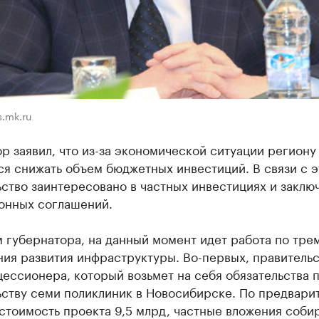
.mk.ru
р заявил, что из-за экономической ситуации региону
я снижать объем бюджетных инвестиций. В связи с 
ство заинтересовано в частных инвестициях и заклю
онных соглашений.
 губернатора, на данный момент идет работа по тре
ия развития инфраструктуры. Во-первых, правитель
ессионера, который возьмет на себя обязательства 
ьству семи поликлиник в Новосибирске. По предвари
стоимость проекта 9,5 млрд, частные вложения соби