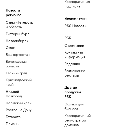
Корпоративная
подписка
Новости
регионов
Уведомления
Санкт-Петербург
RSS Новости
и область
Екатеринбург
РБК
Новосибирск
О компании
Омск
Контактная
Башкортостан
информация
Вологодская
Редакция
область
Размещение
Калининград
рекламы
Краснодарский
край
Другие
Нижний
продукты
Новгород
РБК
Пермский край
Облако для
бизнеса
Ростов-на-Дону
Корпоративный
Татарстан
регистратор
Тюмень
доменов