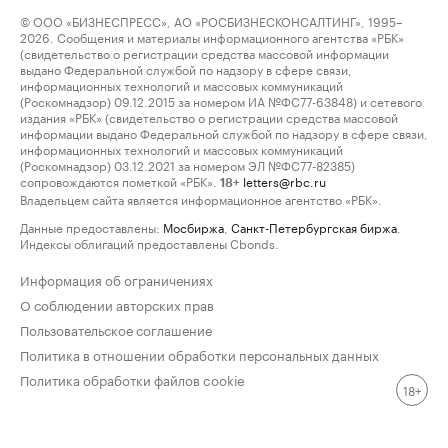
© ООО «БИЗНЕСПРЕСС», АО «РОСБИЗНЕСКОНСАЛТИНГ», 1995–
2026. Сообщения и материалы информационного агентства «РБК»
(свидетельство о регистрации средства массовой информации
выдано Федеральной службой по надзору в сфере связи,
информационных технологий и массовых коммуникаций
(Роскомнадзор) 09.12.2015 за номером ИА №ФС77-63848) и сетевого
издания «РБК» (свидетельство о регистрации средства массовой
информации выдано Федеральной службой по надзору в сфере связи,
информационных технологий и массовых коммуникаций
(Роскомнадзор) 03.12.2021 за номером ЭЛ №ФС77-82385)
сопровождаются пометкой «РБК».
letters@rbc.ru
18+
Владельцем сайта является информационное агентство «РБК».
Данные предоставлены:
Мосбиржа
,
Санкт-Петербургская биржа
.
Индексы облигаций предоставлены Cbonds.
Информация об ограничениях
О соблюдении авторских прав
Пользовательское соглашение
Политика в отношении обработки персональных данных
Политика обработки файлов cookie
18+