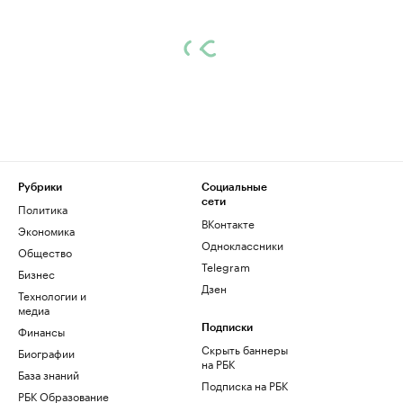
Рубрики
Социальные
сети
Политика
ВКонтакте
Экономика
Одноклассники
Общество
Telegram
Бизнес
Дзен
Технологии и
медиа
Финансы
Подписки
Скрыть баннеры
Биографии
на РБК
База знаний
Подписка на РБК
РБК Образование